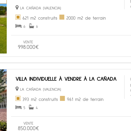
LA CAÑADA (VALENCIA)
621 m2 construits
2000 m2 de terrain
6
6
VENTE
998.000€
VILLA INDIVIDUELLE À VENDRE À LA CAÑADA
LA CAÑADA (VALENCIA)
393 m2 construits
961 m2 de terrain
5
4
VENTE
850.000€