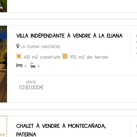
VILLA INDÉPENDANTE À VENDRE À LA ELIANA
LA ELIANA (VALENCIA)
410 m2 construits
955 m2 de terrain
4
4
VENTE
1.030.000€
CHALET À VENDRE À MONTECAÑADA,
PATERNA
ire