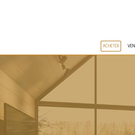
ACHETER
VEN