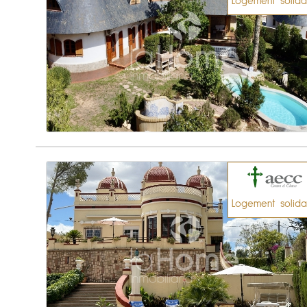
Logement solida
Logement solida