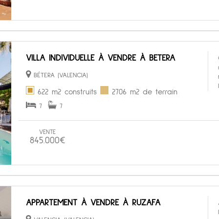
VILLA INDIVIDUELLE À VENDRE À BETERA
BÉTERA (VALENCIA)
622 m2 construits
2706 m2 de terrain
7
7
VENTE
845.000€
APPARTEMENT À VENDRE À RUZAFA