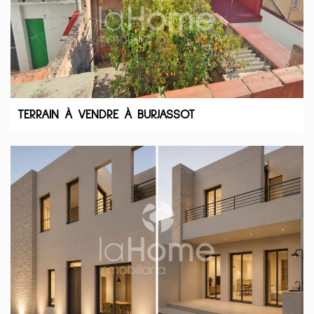
TERRAIN À VENDRE À BURJASSOT