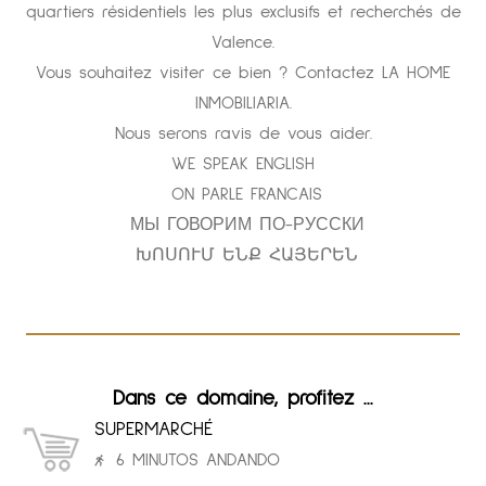
quartiers résidentiels les plus exclusifs et recherchés de
Valence.
Vous souhaitez visiter ce bien ? Contactez LA HOME
INMOBILIARIA.
Nous serons ravis de vous aider.
WE SPEAK ENGLISH
ON PARLE FRANCAIS
МЫ ГОВОРИМ ПО-РУССКИ
ԽՈՍՈՒՄ ԵՆՔ ՀԱՅԵՐԵՆ
Dans ce domaine, profitez ...
SUPERMARCHÉ
6 MINUTOS ANDANDO