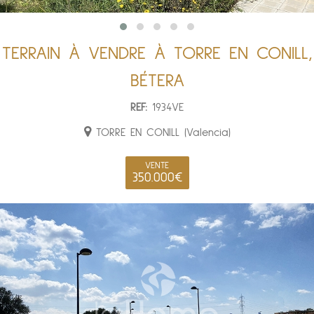
TERRAIN À VENDRE À TORRE EN CONILL,
BÉTERA
REF:
1934VE
TORRE EN CONILL (Valencia)
VENTE
350.000€