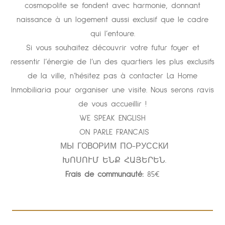
cosmopolite se fondent avec harmonie, donnant
naissance à un logement aussi exclusif que le cadre
qui l’entoure.
Si vous souhaitez découvrir votre futur foyer et
ressentir l’énergie de l’un des quartiers les plus exclusifs
de la ville, n’hésitez pas à contacter La Home
Inmobiliaria pour organiser une visite. Nous serons ravis
de vous accueillir !
WE SPEAK ENGLISH
ON PARLE FRANCAIS
МЫ ГОВОРИМ ПО-РУССКИ
ԽՈՍՈՒՄ ԵՆՔ ՀԱՅԵՐԵՆ.
Frais de communauté:
85€