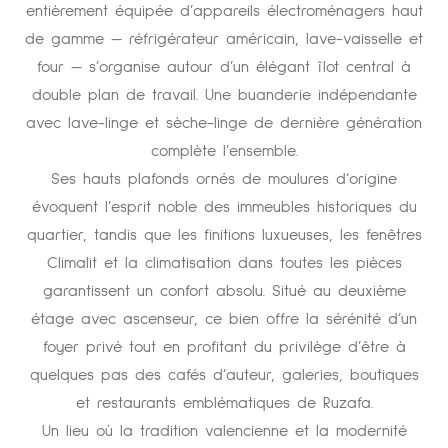
entièrement équipée d’appareils électroménagers haut
de gamme — réfrigérateur américain, lave-vaisselle et
four — s’organise autour d’un élégant îlot central à
double plan de travail. Une buanderie indépendante
avec lave-linge et sèche-linge de dernière génération
complète l’ensemble.
Ses hauts plafonds ornés de moulures d’origine
évoquent l’esprit noble des immeubles historiques du
quartier, tandis que les finitions luxueuses, les fenêtres
Climalit et la climatisation dans toutes les pièces
garantissent un confort absolu. Situé au deuxième
étage avec ascenseur, ce bien offre la sérénité d’un
foyer privé tout en profitant du privilège d’être à
quelques pas des cafés d’auteur, galeries, boutiques
et restaurants emblématiques de Ruzafa.
Un lieu où la tradition valencienne et la modernité