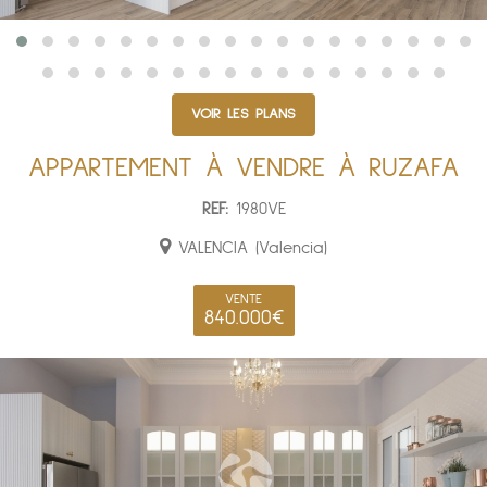
VOIR LES PLANS
APPARTEMENT À VENDRE À RUZAFA
REF:
1980VE
VALENCIA (Valencia)
VENTE
840.000€