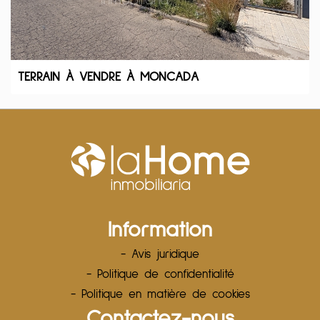
TERRAIN À VENDRE À MONCADA
Information
- Avis juridique
- Politique de confidentialité
- Politique en matière de cookies
Contactez-nous