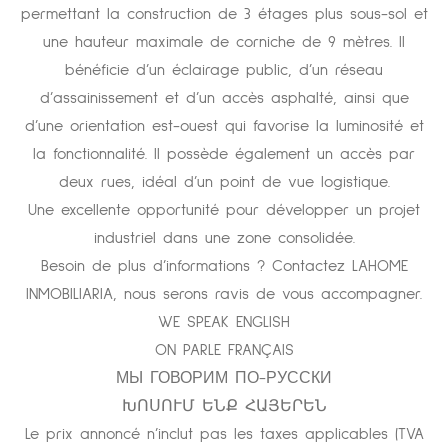
permettant la construction de 3 étages plus sous-sol et
une hauteur maximale de corniche de 9 mètres. Il
bénéficie d’un éclairage public, d’un réseau
d’assainissement et d’un accès asphalté, ainsi que
d’une orientation est-ouest qui favorise la luminosité et
la fonctionnalité. Il possède également un accès par
deux rues, idéal d’un point de vue logistique.
Une excellente opportunité pour développer un projet
industriel dans une zone consolidée.
Besoin de plus d’informations ? Contactez LAHOME
INMOBILIARIA, nous serons ravis de vous accompagner.
WE SPEAK ENGLISH
ON PARLE FRANÇAIS
МЫ ГОВОРИМ ПО-РУССКИ
ԽՈՍՈՒՄ ԵՆՔ ՀԱՅԵՐԵՆ
Le prix annoncé n’inclut pas les taxes applicables (TVA