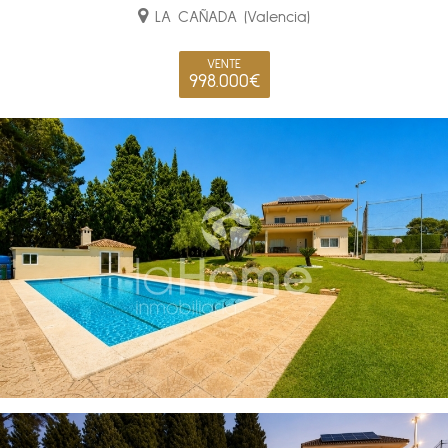
LA CAÑADA (Valencia)
VENTE
998.000€