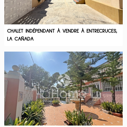
CHALET INDÉPENDANT À VENDRE À ENTRECRUCES,
LA CAÑADA