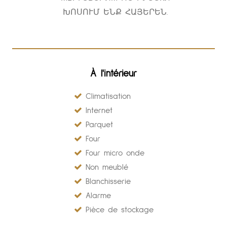
ԽՈՍՈՒՄ ԵՆՔ ՀԱՅԵՐԵՆ.
À l'intérieur
Climatisation
Internet
Parquet
Four
Four micro onde
Non meublé
Blanchisserie
Alarme
Pièce de stockage