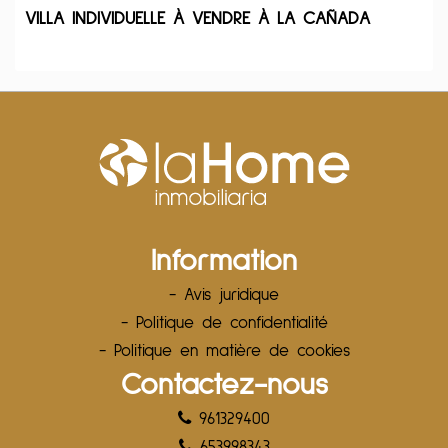
VILLA INDIVIDUELLE À VENDRE À LA CAÑADA
Information
- Avis juridique
- Politique de confidentialité
- Politique en matière de cookies
Contactez-nous
961329400
653998343