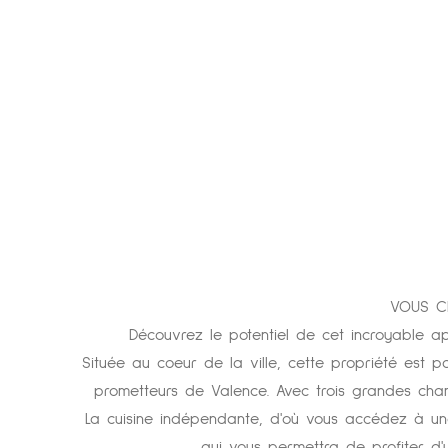
VOUS CH
Découvrez le potentiel de cet incroyable a
Située au coeur de la ville, cette propriété est p
prometteurs de Valence. Avec trois grandes chamb
La cuisine indépendante, d'où vous accédez à une 
qui vous permettra de profiter d'u