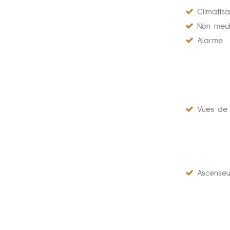
Climatisa
Non meu
Alarme
Vues de l
Ascenseu