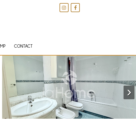
IMP
CONTACT
›