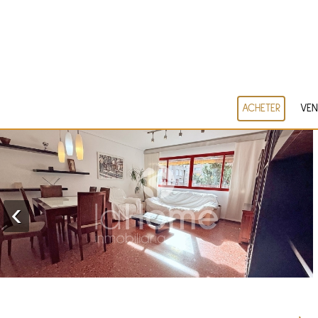
ACHETER
VEN
‹