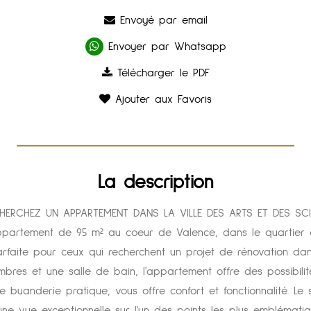
Envoyé par email
Envoyer par Whatsapp
Télécharger le PDF
Ajouter aux Favoris
La description
ERCHEZ UN APPARTEMENT DANS LA VILLE DES ARTS ET DES SC
ppartement de 95 m² au coeur de Valence, dans le quartier ex
arfaite pour ceux qui recherchent un projet de rénovation dans
res et une salle de bain, l'appartement offre des possibilité
buanderie pratique, vous offre confort et fonctionnalité. Le
ne vue exceptionnelle sur l'un des points les plus emblématiq