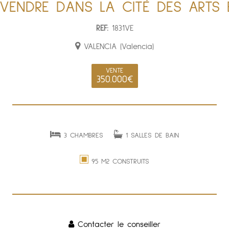
VENDRE DANS LA CITÉ DES ARTS 
REF:
1831VE
VALENCIA (Valencia)
VENTE
350.000€
3 CHAMBRES
1 SALLES DE BAIN
95 M2 CONSTRUITS
Contacter le conseiller