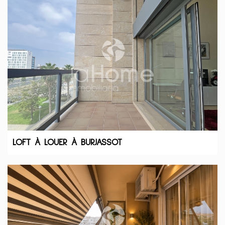
LOFT À LOUER À BURJASSOT