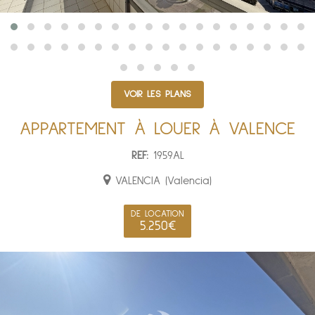
VOIR LES PLANS
APPARTEMENT À LOUER À VALENCE
REF:
1959AL
VALENCIA (Valencia)
DE LOCATION
5.250€