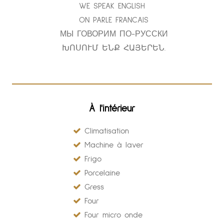
WE SPEAK ENGLISH
ON PARLE FRANCAIS
МЫ ГОВОРИМ ПО-РУССКИ
ԽՈՍՈՒՄ ԵՆՔ ՀԱՅԵՐԵՆ.
À l'intérieur
Climatisation
Machine à laver
Frigo
Porcelaine
Gress
Four
Four micro onde