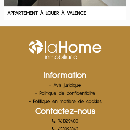
APPARTEMENT À LOUER À VALENCE
Information
- Avis juridique
- Politique de confidentialité
- Politique en matière de cookies
Contactez-nous
961329400
653998343