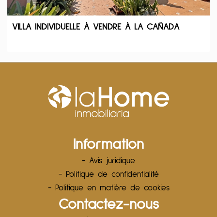
VILLA INDIVIDUELLE À VENDRE À LA CAÑADA
Information
- Avis juridique
- Politique de confidentialité
- Politique en matière de cookies
Contactez-nous