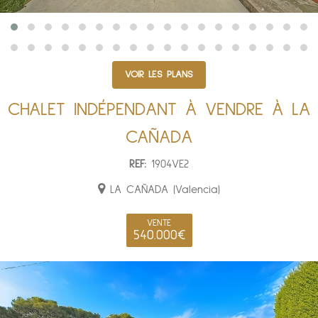
VOIR LES PLANS
CHALET INDÉPENDANT À VENDRE À LA
CAÑADA
REF:
1904VE2
LA CAÑADA (Valencia)
VENTE
540.000€