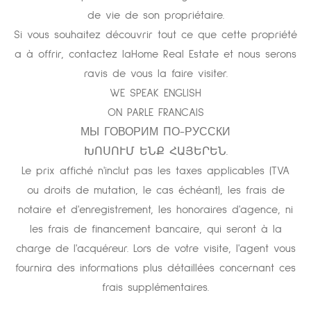
de vie de son propriétaire.
Si vous souhaitez découvrir tout ce que cette propriété
a à offrir, contactez laHome Real Estate et nous serons
ravis de vous la faire visiter.
WE SPEAK ENGLISH
ON PARLE FRANCAIS
МЫ ГОВОРИМ ПО-РУССКИ
ԽՈՍՈՒՄ ԵՆՔ ՀԱՅԵՐԵՆ.
Le prix affiché n'inclut pas les taxes applicables (TVA
ou droits de mutation, le cas échéant), les frais de
notaire et d'enregistrement, les honoraires d'agence, ni
les frais de financement bancaire, qui seront à la
charge de l'acquéreur. Lors de votre visite, l'agent vous
fournira des informations plus détaillées concernant ces
frais supplémentaires.