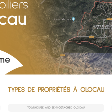
TYPES DE PROPRIÉTÉS À OLOCAU
TOWNHOUSE AND SEMI-DETACHED OLOCAU