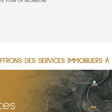
TÉ POUR LA RECHERCHE:
FFRONS DES SERVICES IMMOBILIERS À