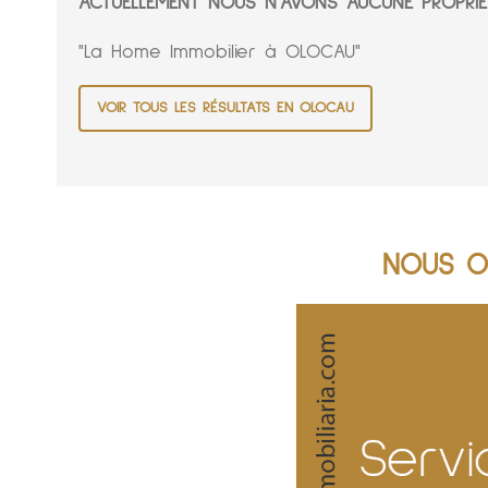
ACTUELLEMENT NOUS N'AVONS AUCUNE PROPRIÉ
"La Home Immobilier à OLOCAU"
VOIR TOUS LES RÉSULTATS EN OLOCAU
NOUS O