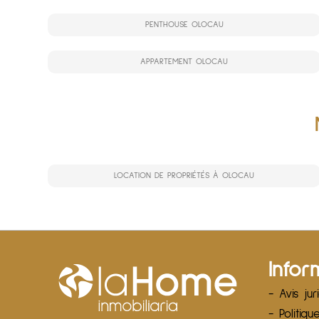
PENTHOUSE OLOCAU
APPARTEMENT OLOCAU
LOCATION DE PROPRIÉTÉS À OLOCAU
Infor
- Avis jur
- Politiqu