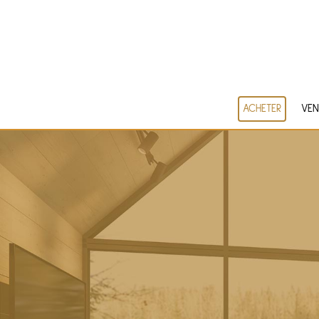
ACHETER
VEN