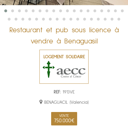
Restaurant et pub sous licence à
vendre à Benaguasil
LOGEMENT SOLIDAIRE
REF:
1913VE
BENAGUACIL (Valencia)
VENTE
750.000€