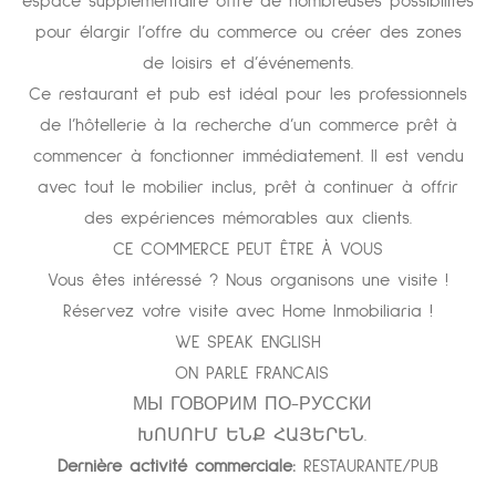
espace supplémentaire offre de nombreuses possibilités
pour élargir l’offre du commerce ou créer des zones
de loisirs et d’événements.
Ce restaurant et pub est idéal pour les professionnels
de l’hôtellerie à la recherche d’un commerce prêt à
commencer à fonctionner immédiatement. Il est vendu
avec tout le mobilier inclus, prêt à continuer à offrir
des expériences mémorables aux clients.
CE COMMERCE PEUT ÊTRE À VOUS
Vous êtes intéressé ? Nous organisons une visite !
Réservez votre visite avec Home Inmobiliaria !
WE SPEAK ENGLISH
ON PARLE FRANCAIS
МЫ ГОВОРИМ ПО-РУССКИ
ԽՈՍՈՒՄ ԵՆՔ ՀԱՅԵՐԵՆ.
Dernière activité commerciale:
RESTAURANTE/PUB