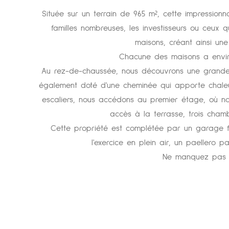
Située sur un terrain de 965 m², cette impressionn
familles nombreuses, les investisseurs ou ceux qu
maisons, créant ainsi une
Chacune des maisons a environ
Au rez-de-chaussée, nous découvrons une grande c
également doté d'une cheminée qui apporte chaleu
escaliers, nous accédons au premier étage, où n
accès à la terrasse, trois cham
Cette propriété est complétée par un garage f
l'exercice en plein air, un paellero 
Ne manquez pas ce