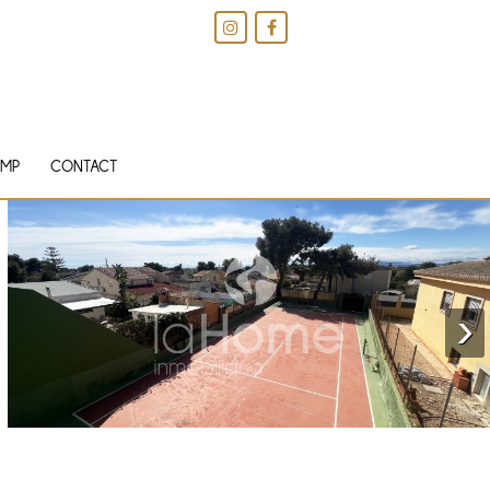
IMP
CONTACT
›