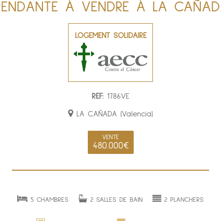
ÉPENDANTE À VENDRE À LA CAÑAD
LOGEMENT SOLIDAIRE
REF:
1786VE
LA CAÑADA (Valencia)
VENTE
480.000€
5 CHAMBRES
2 SALLES DE BAIN
2 PLANCHERS