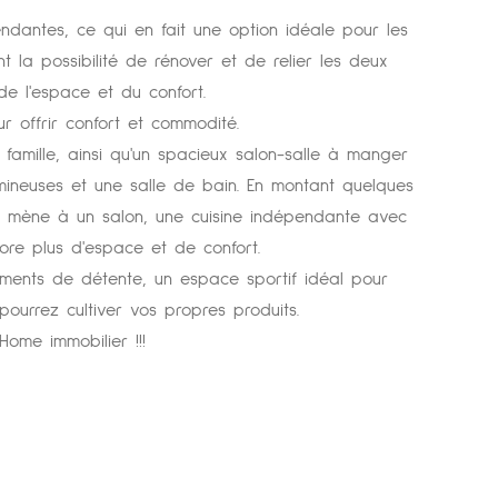
endantes, ce qui en fait une option idéale pour les
nt la possibilité de rénover et de relier les deux
de l'espace et du confort.
r offrir confort et commodité.
amille, ainsi qu'un spacieux salon-salle à manger
ineuses et une salle de bain. En montant quelques
i mène à un salon, une cuisine indépendante avec
ore plus d'espace et de confort.
ments de détente, un espace sportif idéal pour
pourrez cultiver vos propres produits.
ome immobilier !!!