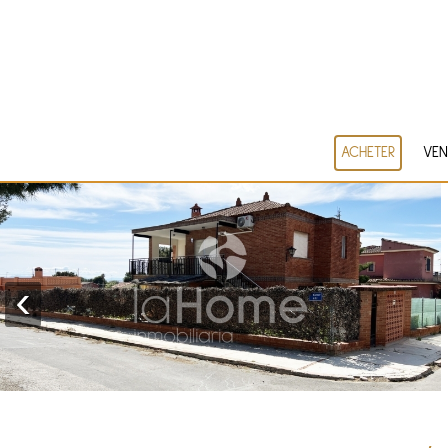
ACHETER
VEN
‹