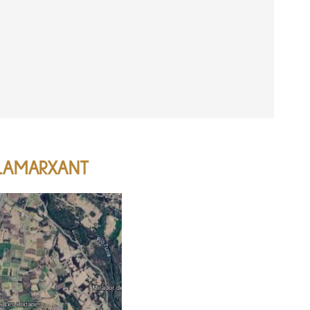
ILAMARXANT