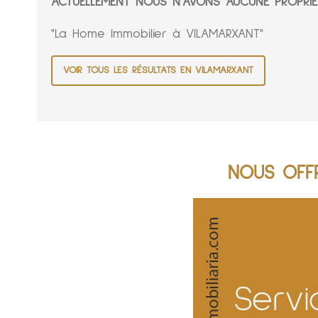
ACTUELLEMENT NOUS N'AVONS AUCUNE PROPRIÉ
"La Home Immobilier à VILAMARXANT"
VOIR TOUS LES RÉSULTATS EN VILAMARXANT
NOUS OFFR