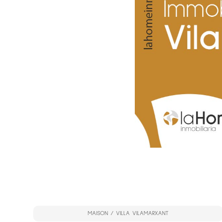
MAISON / VILLA VILAMARXANT