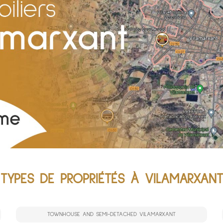
TYPES DE PROPRIÉTÉS À VILAMARXANT
TOWNHOUSE AND SEMI-DETACHED VILAMARXANT