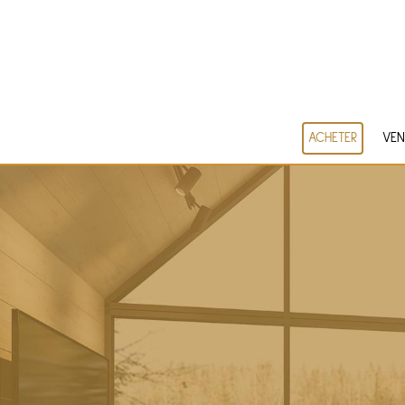
ACHETER
VEN