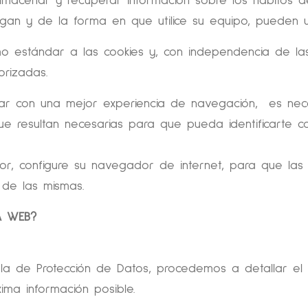
 almacenar y recuperar información sobre los hábitos
an y de la forma en que utilice su equipo, pueden uti
estándar a las cookies y, con independencia de las 
rizadas.
tar con una mejor experiencia de navegación,
es nec
ue resultan necesarias para que pueda identificarte 
vor, configure su navegador de internet, para que las
 de las mismas.
A WEB?
ñola de Protección de Datos, procedemos a detallar e
xima información posible.