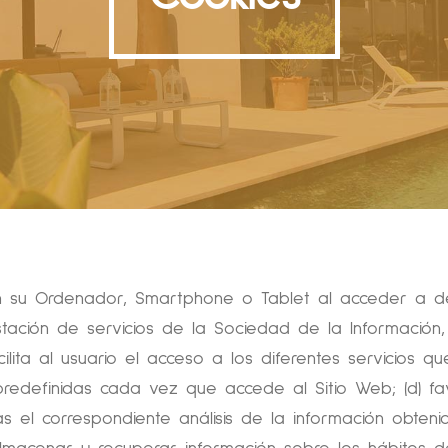
n su Ordenador, Smartphone o Tablet al acceder a de
ación de servicios de la Sociedad de la Información, pu
ilita al usuario el acceso a los diferentes servicios que
 predefinidas cada vez que accede al Sitio Web; (d) f
as el correspondiente análisis de la información obteni