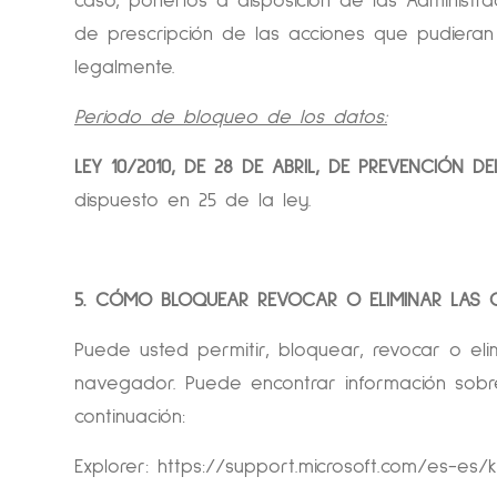
caso, ponerlos a disposición de las Administra
de prescripción de las acciones que pudieran 
legalmente.
Periodo de bloqueo de los datos:
LEY 10/2010, DE 28 DE ABRIL, DE PREVENCIÓN 
dispuesto en 25 de la ley.
5. CÓMO BLOQUEAR REVOCAR O ELIMINAR LAS 
Puede usted permitir, bloquear, revocar o eli
navegador. Puede encontrar información sobr
continuación:
Explorer:
https://support.microsoft.com/es-es/