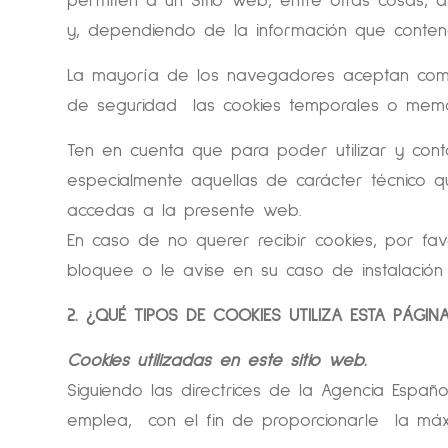
permiten a un Sitio Web, entre otras cosas,
y, dependiendo de la información que conteng
La mayoría de los navegadores aceptan como 
de seguridad las cookies temporales o memo
Ten en cuenta que para poder utilizar y con
especialmente aquellas de carácter técnico q
accedas a la presente web.
En caso de no querer recibir cookies, por fa
bloquee o le avise en su caso de instalación
2. ¿QUÉ TIPOS DE COOKIES UTILIZA ESTA PÁGIN
Cookies utilizadas en este sitio web.
Siguiendo las directrices de la Agencia Espa
emplea, con el fin de proporcionarle la má