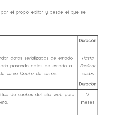
 por el propio editor y desde el que se
Duración
dar datos serializados de estado.
Hasta
uario pasando datos de estado a
finalizar
ida como Cookie de sesión.
sesión
Duración
tica de cookies del sitio web para
12
sta.
meses