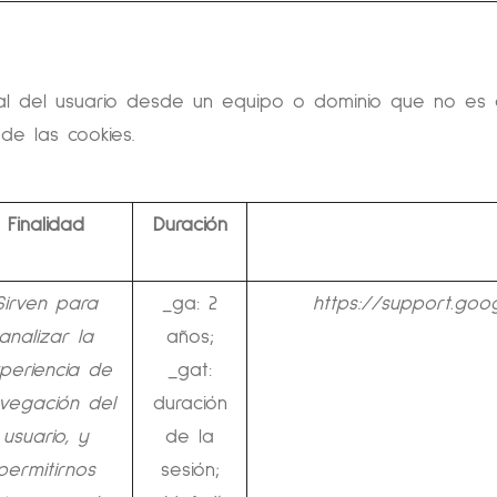
al del usuario desde un equipo o dominio que no es g
de las cookies.
Finalidad
Duración
Sirven para
_ga: 2
https://support.goo
analizar la
años;
periencia de
_gat:
vegación del
duración
usuario, y
de la
permitirnos
sesión;