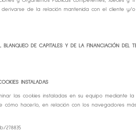
ciones y Organismos Públicas competentes, Jueces y Trib
derivarse de la relación mantenida con el cliente y/o
DEL BLANQUEO DE CAPITALES Y DE LA FINANCIACIÓN DEL 
COOKIES INSTALADAS
minar las cookies instaladas en su equipo mediante la
e cómo hacerlo, en relación con los navegadores más
kb/278835