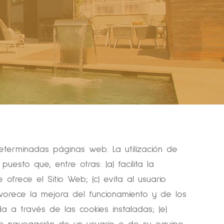
terminadas páginas web. La utilización de
esto que, entre otras: (a) facilita la
 ofrece el Sitio Web; (c) evita al usuario
avorece la mejora del funcionamiento y de los
da a través de las cookies instaladas; (e)