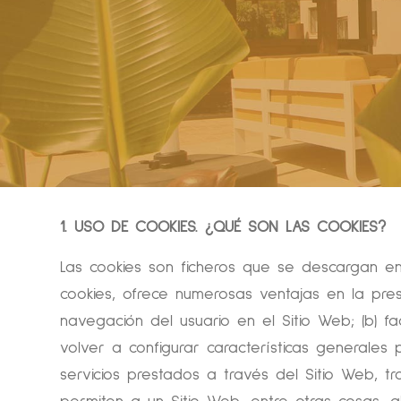
1. USO DE COOKIES.
¿QUÉ SON LAS COOKIES?
Las cookies son ficheros que se descargan e
cookies, ofrece numerosas ventajas en la prest
navegación del usuario en el Sitio Web; (b) fac
volver a configurar características generales
servicios prestados a través del Sitio Web, tr