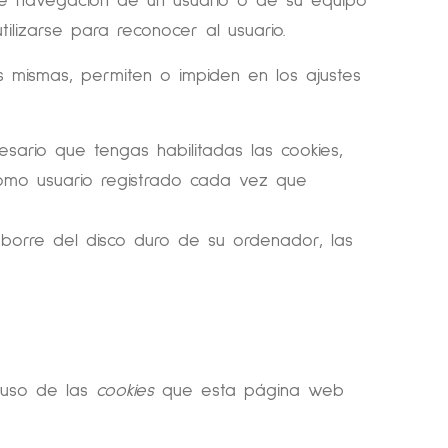
 de navegación de un usuario o de su equipo
lizarse para reconocer al usuario.
mismas, permiten o impiden en los ajustes
esario que tengas habilitadas las cookies,
como usuario registrado cada vez que
 borre del disco duro de su ordenador, las
l uso de las
cookies
que esta página web