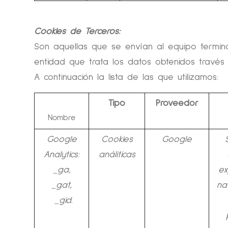
Cookies de Terceros:
Son aquellas que se envían al equipo termin
entidad que trata los datos obtenidos través 
A continuación la lista de las que utilizamos:
Tipo
Proveedor
Nombre
Google
Cookies
Google
Analytics:
análiticas
_ga,
ex
_gat,
na
_gid.