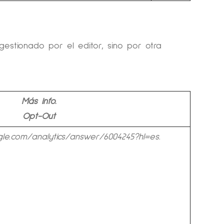
estionado por el editor, sino por otra
Más info.
Opt-Out
gle.com/analytics/answer/6004245?hl=es
.