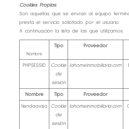
Cookies Propias:
Son aquellas que se envían al equipo termin
presta el servicio solicitado por el usuario.
A continuación la lista de las que utilizamos:
Tipo
Proveedor
Nombre
PHPSESSID
Cookie
lahomeinmobiliaria.com
de
sesión
Nombre
Tipo
Proveedor
tiendaaviso
Cookie
lahomeinmobiliaria.com
de
sesión