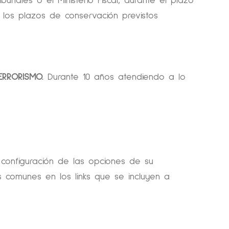
unales o el Ministerio Fiscal, durante el plazo
 los plazos de conservación previstos
TERRORISMO.
Durante 10 años atendiendo a lo
 configuración de las opciones de su
 comunes en los links que se incluyen a