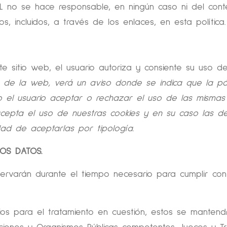
no se hace responsable, en ningún caso ni del conten
s, incluidos, a través de los enlaces, en esta política.
te sitio web, el usuario autoriza y consiente su uso de
a de la web, verá un aviso donde se indica que la 
ndo el usuario aceptar o rechazar el uso de las mismas
cepta el uso de nuestras cookies y en su caso las de 
idad de aceptarlas por tipología.
LOS DATOS.
rvarán durante el tiempo necesario para cumplir con 
os para el tratamiento en cuestión, estos se mante