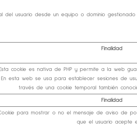
al del usuario desde un equipo o dominio gestionado
Finalidad
Esta cookie es nativa de PHP y permite a la web guar
En esta web se usa para establecer sesiones de us
través de una cookie temporal también conoc
Finalidad
Cookie para mostrar o no el mensaje de aviso de polí
que el usuario acepte e