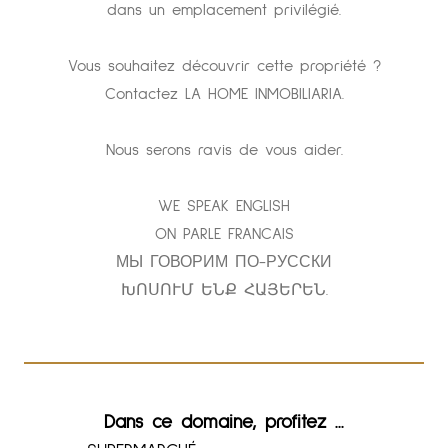
dans un emplacement privilégié.
Vous souhaitez découvrir cette propriété ?
Contactez LA HOME INMOBILIARIA.
Nous serons ravis de vous aider.
WE SPEAK ENGLISH
ON PARLE FRANCAIS
МЫ ГОВОРИМ ПО-РУССКИ
ԽՈՍՈՒՄ ԵՆՔ ՀԱՅԵՐԵՆ.
Dans ce domaine, profitez ...