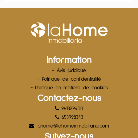
Information
- Avis juridique
- Politique de confidentialité
- Politique en matière de cookies
Contactez-nous
961329400
653998343
lahome@lahomeinmobiliaria.com
Suivez-nous