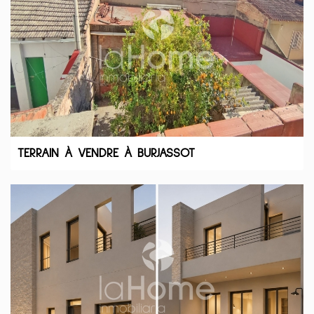
TERRAIN À VENDRE À BURJASSOT