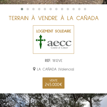
TERRAIN À VENDRE À LA CAÑADA
LOGEMENT SOLIDAIRE
REF:
1812VE
LA CAÑADA (Valencia)
VENTE
245.000€