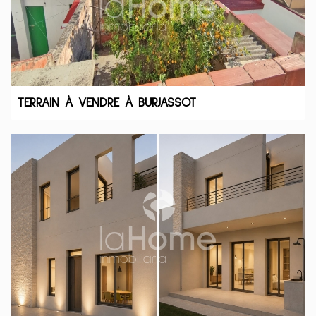
TERRAIN À VENDRE À BURJASSOT