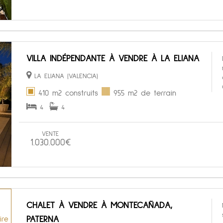
VILLA INDÉPENDANTE À VENDRE À LA ELIANA
LA ELIANA (VALENCIA)
410 m2 construits
955 m2 de terrain
4
4
VENTE
1.030.000€
CHALET À VENDRE À MONTECAÑADA,
PATERNA
ire