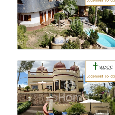
Logement solida
Logement solida