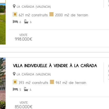
LA CAÑADA (VALENCIA)
621 m2 construits
2000 m2 de terrain
6
6
VENTE
998.000€
VILLA INDIVIDUELLE À VENDRE À LA CAÑADA
LA CAÑADA (VALENCIA)
393 m2 construits
961 m2 de terrain
5
4
VENTE
850.000€