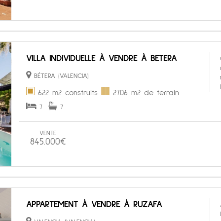
VILLA INDIVIDUELLE À VENDRE À BETERA
BÉTERA (VALENCIA)
622 m2 construits
2706 m2 de terrain
7
7
VENTE
845.000€
APPARTEMENT À VENDRE À RUZAFA