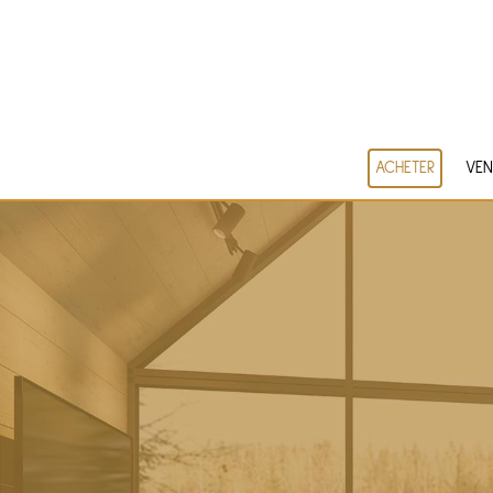
ACHETER
VEN