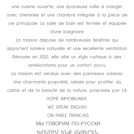
une cuisine ouverte, une spacieuse salle à manger
avec cheminée et une chambre intégrée à la pièce de
vie principale. La salle de bain est fermée et équipée
d'une baignoire.
La maison dispose de nombreuses fenêtres qui
apportent lumière naturelle et une excellente ventilation.
Rénovée en 2022, elle allie un style rustique à des
améliorations pour un confort accru.
La maison est vendue avec des panneaux solaires.
Une charmante propriété, idéale pour profiter du
calme et de la beauté de la nature, proposée par LA
HOME INMOBILIARIA.
WE SPEAK ENGLISH
ON PARLE FRANCAIS
МЫ ГОВОРИМ ПО-РУССКИ
ԽՈՍՈՒՄ ԵՆՔ ՀԱՅԵՐԵՆ.