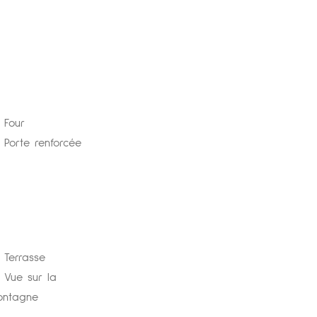
Four
Porte renforcée
Terrasse
Vue sur la
ontagne