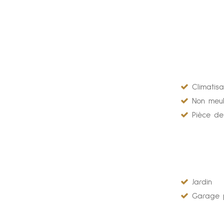
Climatisa
Non meu
Pièce de
Jardin
Garage p