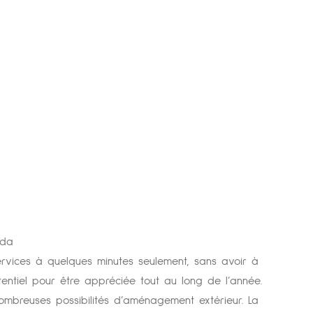
ada
ervices à quelques minutes seulement, sans avoir à
otentiel pour être appréciée tout au long de l’année.
nombreuses possibilités d’aménagement extérieur. La