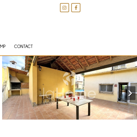
IMP
CONTACT
›