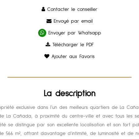
Contacter le conseiller
Envoyé par email
Envoyer par Whatsapp
Télécharger le PDF
Ajouter aux Favoris
La description
opriété exclusive dans l’un des meilleurs quartiers de La Cañ
 de La Cañada, à proximité du centre-ville et avec tous les s
été se distingue par son excellente localisation et son fort p
de 566 m², offrant davantage d’intimité, de luminosité et de 