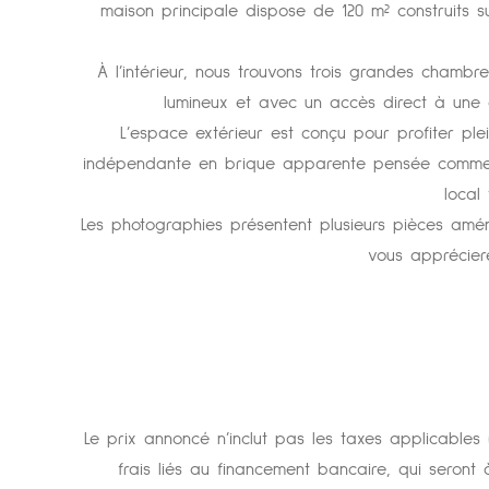
maison principale dispose de 120 m² construits 
À l’intérieur, nous trouvons trois grandes chamb
lumineux et avec un accès direct à une a
L’espace extérieur est conçu pour profiter ple
indépendante en brique apparente pensée comme un
local
Les photographies présentent plusieurs pièces amé
vous appréciere
Le prix annoncé n’inclut pas les taxes applicables (
frais liés au financement bancaire, qui seront 