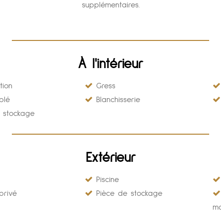
supplémentaires.
À l'intérieur
tion
Gress
blé
Blanchisserie
 stockage
Extérieur
Piscine
rivé
Pièce de stockage
m