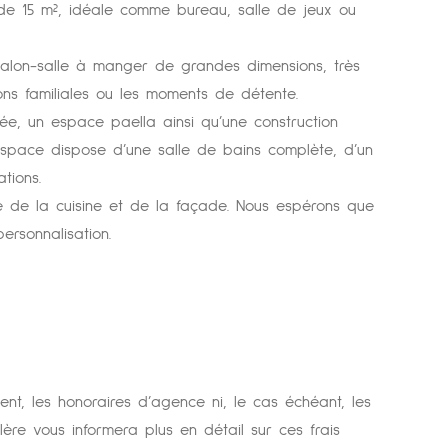
 de 15 m², idéale comme bureau, salle de jeux ou
 salon-salle à manger de grandes dimensions, très
ons familiales ou les moments de détente.
vée, un espace paella ainsi qu’une construction
space dispose d’une salle de bains complète, d’un
tions.
e de la cuisine et de la façade. Nous espérons que
ersonnalisation.
ment, les honoraires d’agence ni, le cas échéant, les
lère vous informera plus en détail sur ces frais