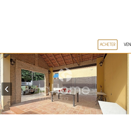
ACHETER
VEN
‹