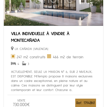
VILLA INDIVIDUELLE À VENDRE À
MONTECAÑADA
LA CAÑADA (VALENCIA)
247 m2 construits
466 m2 de terrain
4
3
ACTUELLEMENT, SEULE LA MAISON N° 6, SUR 2 NIVEAUX,
EST DISPONIBLE MiTemplo propose 8 maisons exclusives
dans un cadre exceptionnel, en pleine nature et au
calme. Ces maisons se distinguent par leur style
contemporain et leur confort. Chacune a...
VENTE
Ref. 1794BN1
730.000€