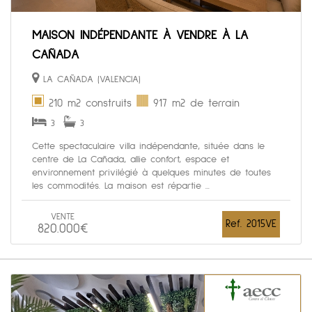
MAISON INDÉPENDANTE À VENDRE À LA
CAÑADA
LA CAÑADA (VALENCIA)
210 m2 construits
917 m2 de terrain
3
3
Cette spectaculaire villa indépendante, située dans le
centre de La Cañada, allie confort, espace et
environnement privilégié à quelques minutes de toutes
les commodités. La maison est répartie ...
VENTE
Ref. 2015VE
820.000€