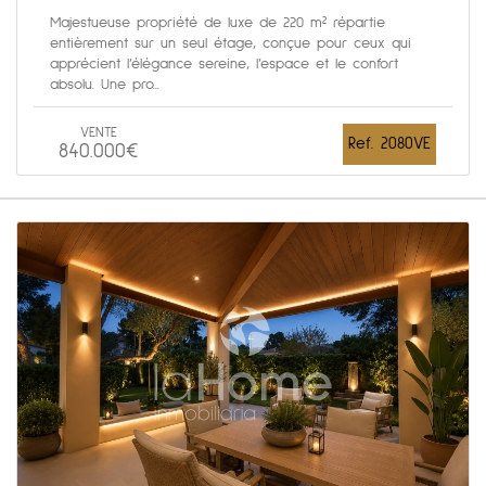
Majestueuse propriété de luxe de 220 m² répartie
entièrement sur un seul étage, conçue pour ceux qui
apprécient l’élégance sereine, l’espace et le confort
absolu. Une pro...
VENTE
Ref. 2080VE
840.000€