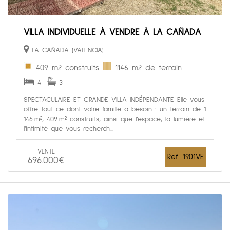
VILLA INDIVIDUELLE À VENDRE À LA CAÑADA
LA CAÑADA (VALENCIA)
409 m2 construits
1146 m2 de terrain
4
3
SPECTACULAIRE ET GRANDE VILLA INDÉPENDANTE Elle vous
offre tout ce dont votre famille a besoin : un terrain de 1
146 m², 409 m² construits, ainsi que l’espace, la lumière et
l’intimité que vous recherch...
VENTE
Ref. 1901VE
696.000€