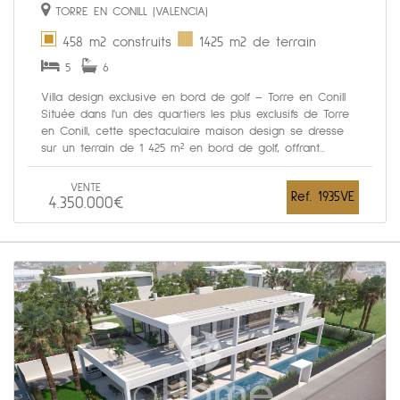
TORRE EN CONILL (VALENCIA)
458 m2 construits
1425 m2 de terrain
5
6
Villa design exclusive en bord de golf – Torre en Conill
Située dans l'un des quartiers les plus exclusifs de Torre
en Conill, cette spectaculaire maison design se dresse
sur un terrain de 1 425 m² en bord de golf, offrant...
VENTE
Ref. 1935VE
4.350.000€