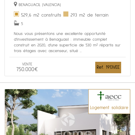
BENAGUACIL (VALENCIA)
529,6 m2 construits
293 m2 de terrain
5
Nous vous présentons une excellente opportunité
d’investissement à Benaguasil : immeuble complet
construit en 2020, d’une superficie de 530 m² répartis sur
trois étages avec ascenseur, situé ...
VENTE
Ref. 1913VEE
750.000€
Logement solidaire