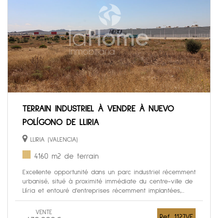
TERRAIN INDUSTRIEL À VENDRE À NUEVO
POLÍGONO DE LLIRIA
LLIRIA (VALENCIA)
4160 m2 de terrain
Excellente opportunité dans un parc industriel récemment
urbanisé, situé à proximité immédiate du centre-ville de
Llíria et entouré d’entreprises récemment implantées,...
VENTE
Ref. 1127VE