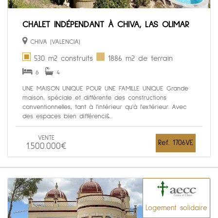
CHALET INDÉPENDANT À CHIVA, LAS OLIMAR
CHIVA (VALENCIA)
530 m2 construits
1886 m2 de terrain
6
4
UNE MAISON UNIQUE POUR UNE FAMILLE UNIQUE Grande
maison, spéciale et différente des constructions
conventionnelles, tant à l'intérieur qu'à l'extérieur. Avec
des espaces bien différenci&...
VENTE
Ref. 1706VE
1.500.000€
Logement solidaire