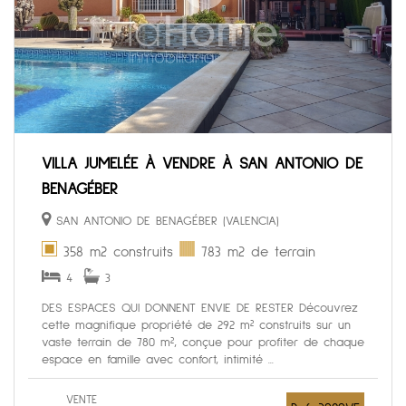
VILLA JUMELÉE À VENDRE À SAN ANTONIO DE
BENAGÉBER
SAN ANTONIO DE BENAGÉBER (VALENCIA)
358 m2 construits
783 m2 de terrain
4
3
DES ESPACES QUI DONNENT ENVIE DE RESTER Découvrez
cette magnifique propriété de 292 m² construits sur un
vaste terrain de 780 m², conçue pour profiter de chaque
espace en famille avec confort, intimité ...
VENTE