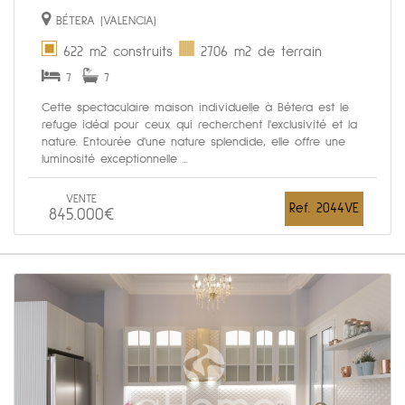
BÉTERA (VALENCIA)
622 m2 construits
2706 m2 de terrain
7
7
Cette spectaculaire maison individuelle à Bétera est le
refuge idéal pour ceux qui recherchent l'exclusivité et la
nature. Entourée d'une nature splendide, elle offre une
luminosité exceptionnelle ...
VENTE
Ref. 2044VE
845.000€