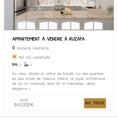
APPARTEMENT À VENDRE À RUZAFA
VALENCIA (VALENCIA)
140 m2 construits
3
2
Au cœur vibrant et raffiné de Ruzafa, l’un des quartiers
les plus prisés de Valence, s’élève ce joyau architectural
de 140 m² construits, dont 128 m² habitables, alliant
élégance c...
VENTE
Ref. 1980VE
840.000€