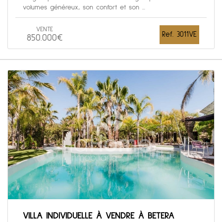
volumes généreux, son confort et son ...
VENTE
Ref. 3011VE
850.000€
VILLA INDIVIDUELLE À VENDRE À BETERA