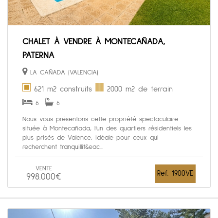
CHALET À VENDRE À MONTECAÑADA,
PATERNA
LA CAÑADA (VALENCIA)
621 m2 construits
2000 m2 de terrain
6
6
Nous vous présentons cette propriété spectaculaire
située à Montecañada, l’un des quartiers résidentiels les
plus prisés de Valence, idéale pour ceux qui
recherchent tranquillit&eac...
VENTE
Ref. 1900VE
998.000€