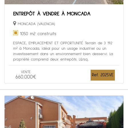
ENTREPÔT À VENDRE À MONCADA
MONCADA (VALENCIA)
1050 m2 construits
ESPACE, EMPLACEMENT ET OPPORTUNITÉ Terrain de 3 192
m² à Moncada, idéal pour un usage industriel ou un
investissement dans un environnement bien desservi. La
propriété comprend deux entrepôts. L&rsq...
VENTE
Ref. 2025VE
660.000€