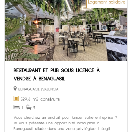
Logement solidaire
RESTAURANT ET PUB SOUS LICENCE À
VENDRE À BENAGUASIL
BENAGUACIL (VALENCIA)
529,6 m2 construits
1
5
Vous cherchez un endroit pour lancer votre entreprise ?
Je vous présente une opportunité incroyable à
Benaguasil, située dans une zone privilégiée. Il s'agit