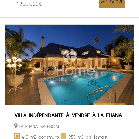
Ref. 1700VE
1.200.000€
VILLA INDÉPENDANTE À VENDRE À LA ELIANA
LA ELIANA (VALENCIA)
410 m2 construits
955 m2 de terrain