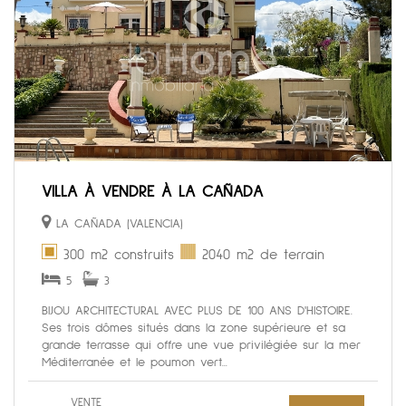
VILLA À VENDRE À LA CAÑADA
LA CAÑADA (VALENCIA)
300 m2 construits
2040 m2 de terrain
5
3
BIJOU ARCHITECTURAL AVEC PLUS DE 100 ANS D'HISTOIRE.
Ses trois dômes situés dans la zone supérieure et sa
grande terrasse qui offre une vue privilégiée sur la mer
Méditerranée et le poumon vert...
VENTE