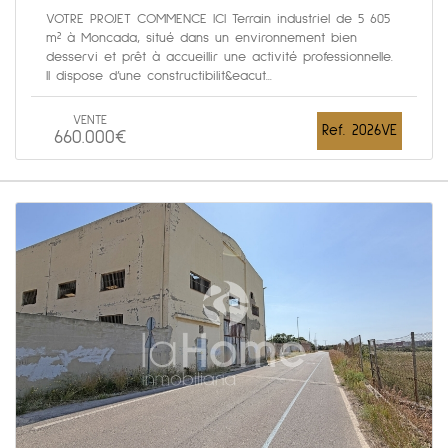
VOTRE PROJET COMMENCE ICI Terrain industriel de 5 605
m² à Moncada, situé dans un environnement bien
desservi et prêt à accueillir une activité professionnelle.
Il dispose d’une constructibilit&eacut...
VENTE
Ref. 2026VE
660.000€