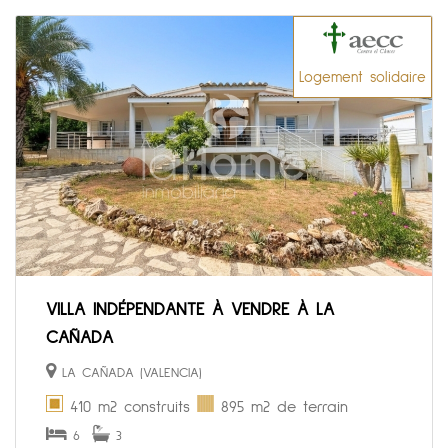
Logement solidaire
VILLA INDÉPENDANTE À VENDRE À LA
CAÑADA
LA CAÑADA (VALENCIA)
410 m2 construits
895 m2 de terrain
6
3