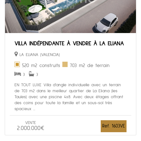
VILLA INDÉPENDANTE À VENDRE À LA ELIANA
LA ELIANA (VALENCIA)
520 m2 construits
703 m2 de terrain
3
3
EN TOUT LUXE Villa d'angle individuelle avec un terrain
de 703 m2 dans le meilleur quartier de La Eliana (les
Taules) avec une piscine 4x8. Avec deux étages offrant
des coins pour toute la famille et un sous-sol très
spacieux ...
VENTE
Ref. 1603VE
2.000.000€