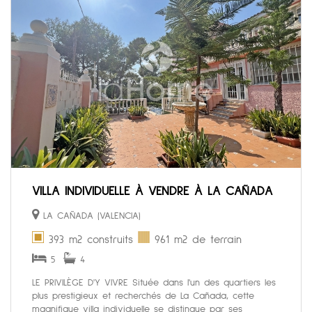
VILLA INDIVIDUELLE À VENDRE À LA CAÑADA
LA CAÑADA (VALENCIA)
393 m2 construits
961 m2 de terrain
5
4
LE PRIVILÈGE D'Y VIVRE Située dans l'un des quartiers les
plus prestigieux et recherchés de La Cañada, cette
magnifique villa individuelle se distingue par ses