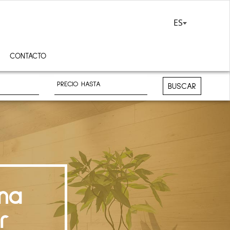
ES
CONTACTO
BUSCAR
na
r