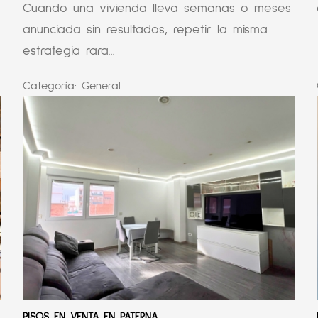
Cuando una vivienda lleva semanas o meses
anunciada sin resultados, repetir la misma
estrategia rara...
Categoría:
General
PISOS EN VENTA EN PATERNA