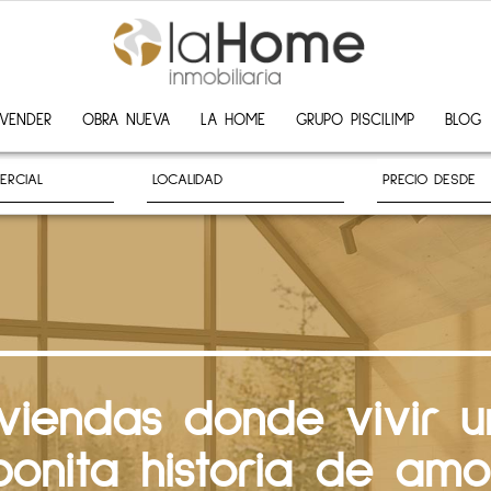
VENDER
OBRA NUEVA
LA HOME
GRUPO PISCILIMP
BLOG
iviendas donde vivir u
bonita historia de amo