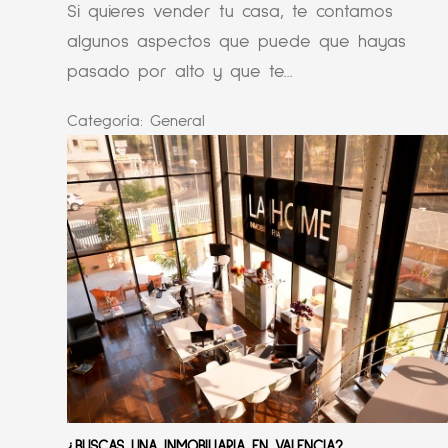
Si quieres vender tu casa, te contamos
algunos aspectos que puede que hayas
pasado por alto y que te...
Categoría:
General
¿BUSCAS UNA INMOBILIARIA EN VALENCIA?