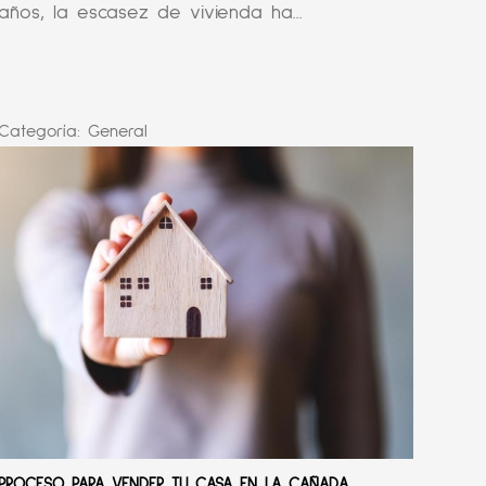
años, la escasez de vivienda ha...
Categoría:
General
PROCESO PARA VENDER TU CASA EN LA CAÑADA,