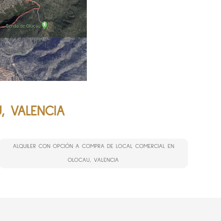
, VALENCIA
ALQUILER CON OPCIÓN A COMPRA DE LOCAL COMERCIAL EN
OLOCAU, VALENCIA