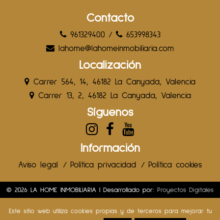
Contacto
961329400
/
653998343
lahome@lahomeinmobiliaria.com
Localización
Carrer 564, 14, 46182 La Canyada, Valencia
Carrer 13, 2, 46182 La Canyada, Valencia
Síguenos
Información
Aviso legal
/
Política privacidad
/
Política cookies
© 2026 LA HOME INMOBILIARIA | Desarrollado por:
Proyectos Digitales
Web
Este sitio web utiliza cookies propias y de terceros para mejorar tu