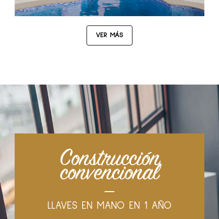
VER MÁS
Construcción
convencional
LLAVES EN MANO EN 1 AÑO