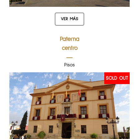
VER MÁS
Paterna
centro
Pisos
SOLD OUT