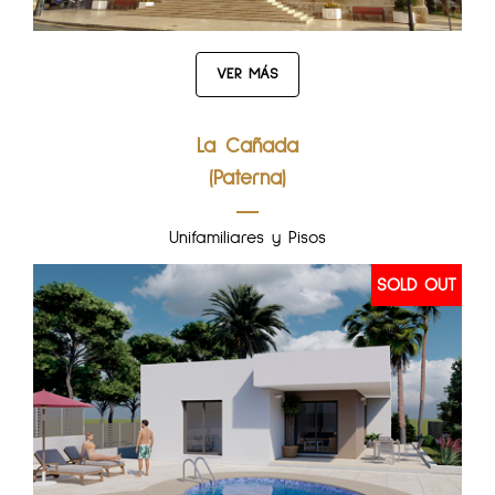
VER MÁS
La Cañada
(Paterna)
Unifamiliares y Pisos
SOLD OUT