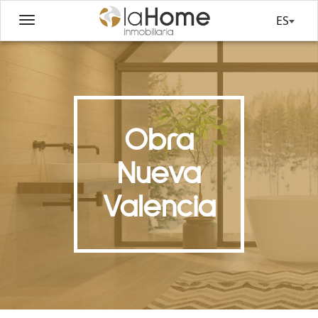
ES
Obra
Nueva
Valencia