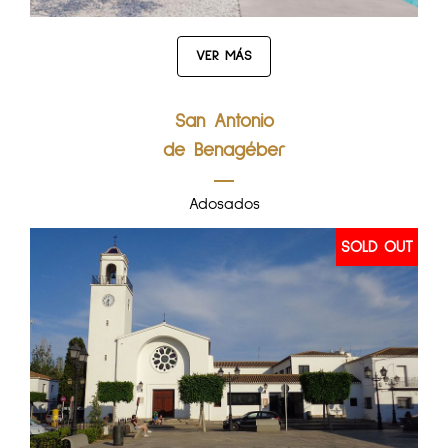
VER MÁS
San Antonio
de Benagéber
Adosados
SOLD OUT