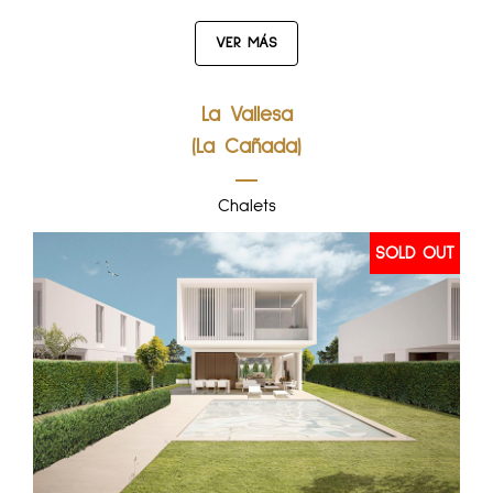
VER MÁS
La Vallesa
(La Cañada)
Chalets
SOLD OUT