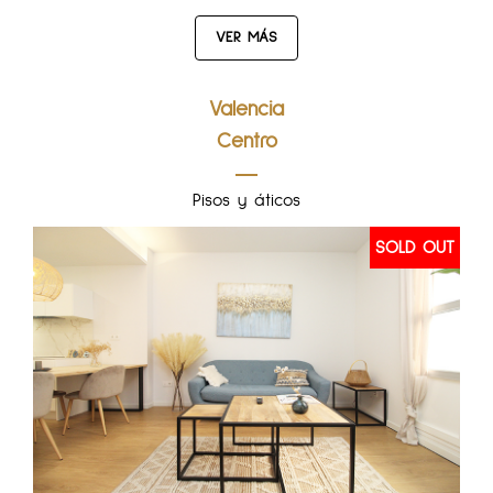
VER MÁS
Valencia
Centro
Pisos y áticos
SOLD OUT