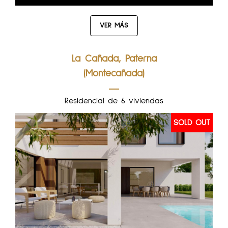
VER MÁS
La Cañada, Paterna
(Montecañada)
Residencial de 6 viviendas
SOLD OUT