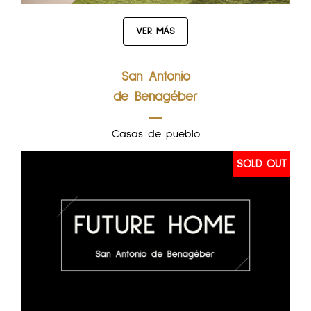
VER MÁS
San Antonio
de Benagéber
Casas de pueblo
SOLD OUT