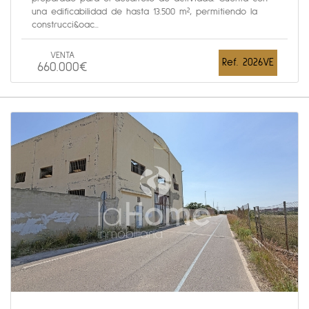
una edificabilidad de hasta 13.500 m², permitiendo la
construcci&oac...
VENTA
Ref. 2026VE
660.000€