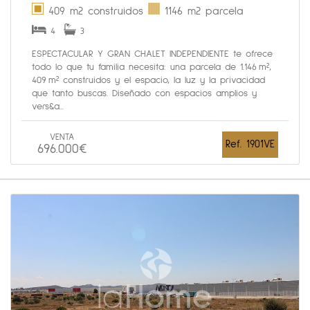
409 m2 construidos
1146 m2 parcela
4
3
ESPECTACULAR Y GRAN CHALET INDEPENDIENTE te ofrece
todo lo que tu familia necesita: una parcela de 1.146 m²,
409 m² construidos y el espacio, la luz y la privacidad
que tanto buscas. Diseñado con espacios amplios y
vers&a...
VENTA
Ref. 1901VE
696.000€