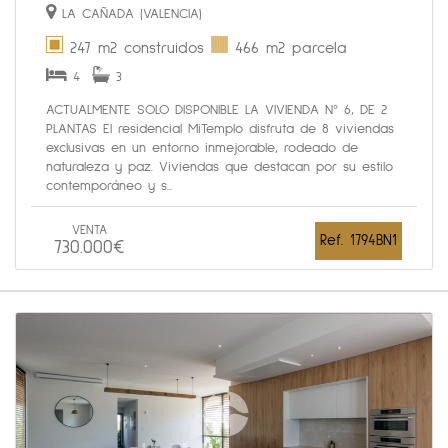
LA CAÑADA (VALENCIA)
247 m2 construidos
466 m2 parcela
4
3
ACTUALMENTE SOLO DISPONIBLE LA VIVIENDA Nº 6, DE 2
PLANTAS El residencial MiTemplo disfruta de 8 viviendas
exclusivas en un entorno inmejorable, rodeado de
naturaleza y paz. Viviendas que destacan por su estilo
contemporáneo y s...
VENTA
Ref. 1794BN1
730.000€