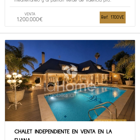
mediterraneo y al pulmón verde de Valencia pro...
VENTA
Ref. 1700VE
1.200.000€
CHALET INDEPENDIENTE EN VENTA EN LA