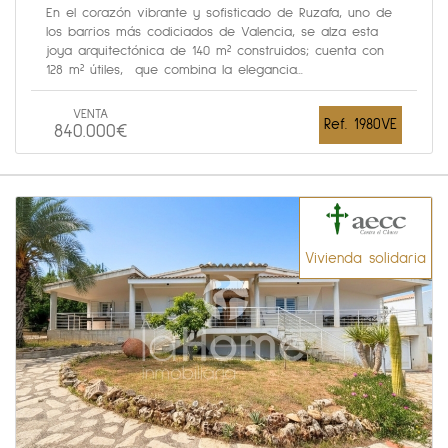
En el corazón vibrante y sofisticado de Ruzafa, uno de
los barrios más codiciados de Valencia, se alza esta
joya arquitectónica de 140 m² construidos; cuenta con
128 m² útiles, que combina la elegancia...
VENTA
Ref. 1980VE
840.000€
Vivienda solidaria