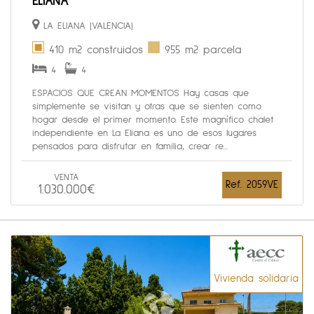
ELIANA
LA ELIANA (VALENCIA)
410 m2 construidos
955 m2 parcela
4
4
ESPACIOS QUE CREAN MOMENTOS Hay casas que
simplemente se visitan y otras que se sienten como
hogar desde el primer momento. Este magnífico chalet
independiente en La Eliana es uno de esos lugares
pensados para disfrutar en familia, crear re...
VENTA
Ref. 2059VE
1.030.000€
Vivienda solidaria