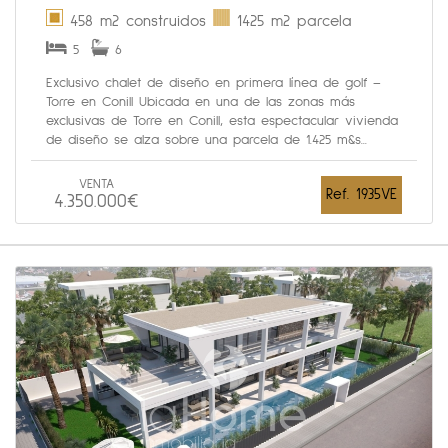
458 m2 construidos
1425 m2 parcela
5
6
Exclusivo chalet de diseño en primera línea de golf –
Torre en Conill Ubicada en una de las zonas más
exclusivas de Torre en Conill, esta espectacular vivienda
de diseño se alza sobre una parcela de 1.425 m&s...
VENTA
Ref. 1935VE
4.350.000€