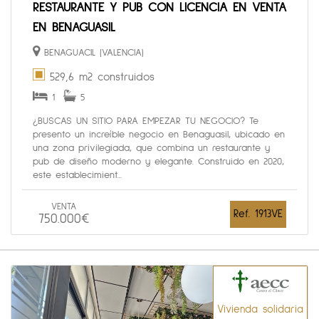
RESTAURANTE Y PUB CON LICENCIA EN VENTA
EN BENAGUASIL
BENAGUACIL (VALENCIA)
529,6 m2 construidos
1
5
¿BUSCAS UN SITIO PARA EMPEZAR TU NEGOCIO? Te
presento un increíble negocio en Benaguasil, ubicado en
una zona privilegiada, que combina un restaurante y
pub de diseño moderno y elegante. Construido en 2020,
este establecimient...
VENTA
Ref. 1913VE
750.000€
Vivienda solidaria