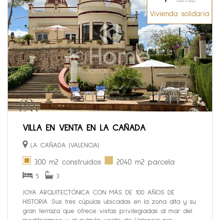
Vivienda solidaria
VILLA EN VENTA EN LA CAÑADA
LA CAÑADA (VALENCIA)
300 m2 construidos
2040 m2 parcela
5
3
JOYA ARQUITECTÓNICA CON MÁS DE 100 AÑOS DE
HISTORIA. Sus tres cúpulas ubicadas en la zona alta y su
gran terraza que ofrece vistas privilegiadas al mar del