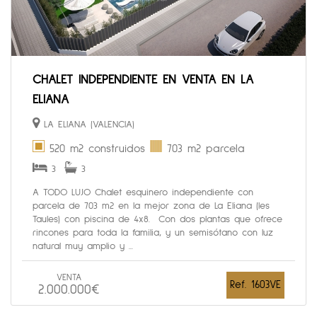
CHALET INDEPENDIENTE EN VENTA EN LA
ELIANA
LA ELIANA (VALENCIA)
520 m2 construidos
703 m2 parcela
3
3
A TODO LUJO Chalet esquinero independiente con
parcela de 703 m2 en la mejor zona de La Eliana (les
Taules) con piscina de 4x8. Con dos plantas que ofrece
rincones para toda la familia, y un semisótano con luz
natural muy amplio y ...
VENTA
Ref. 1603VE
2.000.000€