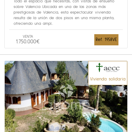
Todo el espacio que necesitas, con vistas de ensueño
sobre Valencia Ubicada en una de las zonas más
prestigiosas de Valencia, esta espectacular vivienda
resulta de la unión de dos pisos en una misma planta,
ofreciendo una ampl...
VENTA
Ref. 1958VE
1.750.000€
Vivienda solidaria