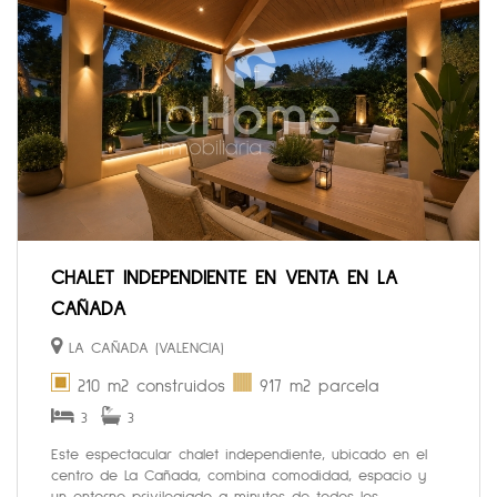
CHALET INDEPENDIENTE EN VENTA EN LA
CAÑADA
LA CAÑADA (VALENCIA)
210 m2 construidos
917 m2 parcela
3
3
Este espectacular chalet independiente, ubicado en el
centro de La Cañada, combina comodidad, espacio y