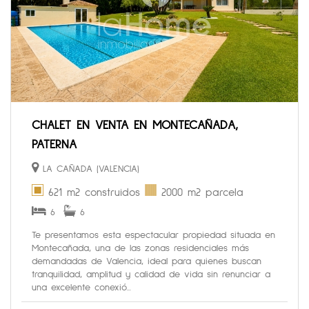
CHALET EN VENTA EN MONTECAÑADA,
PATERNA
LA CAÑADA (VALENCIA)
621 m2 construidos
2000 m2 parcela
6
6
Te presentamos esta espectacular propiedad situada en
Montecañada, una de las zonas residenciales más
demandadas de Valencia, ideal para quienes buscan
tranquilidad, amplitud y calidad de vida sin renunciar a
una excelente conexió...