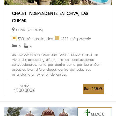
CHALET INDEPENDIENTE EN CHIVA, LAS
OLIMAR
CHIVA (VALENCIA)
530 m2 construidos
1886 m2 parcela
6
4
UN HOGAR ÚNICO PARA UNA FAMILIA ÚNICA Grandiosa
vivienda, especial y diferente a las construcciones
conveccionales, tanto por dentro como por fuera. Con
espacios bien diferenciados dentro de todas sus
estancias y un exterior de ensue...
VENTA
Ref. 1706VE
1.500.000€