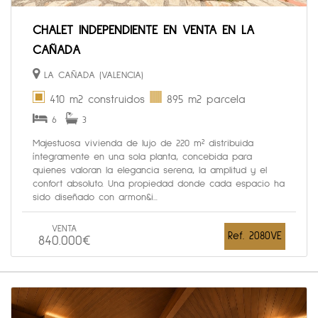
CHALET INDEPENDIENTE EN VENTA EN LA
CAÑADA
LA CAÑADA (VALENCIA)
410 m2 construidos
895 m2 parcela
6
3
Majestuosa vivienda de lujo de 220 m² distribuida
íntegramente en una sola planta, concebida para
quienes valoran la elegancia serena, la amplitud y el
confort absoluto. Una propiedad donde cada espacio ha
sido diseñado con armon&i...
VENTA
Ref. 2080VE
840.000€