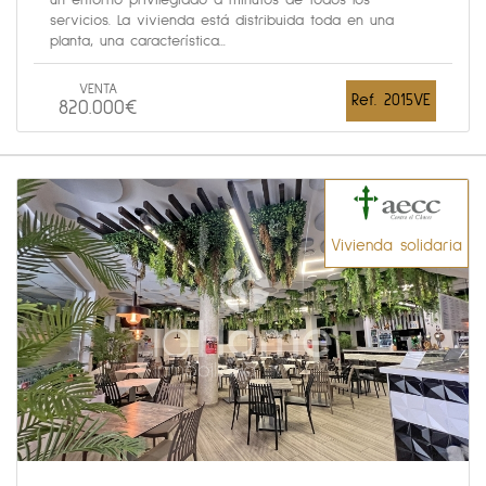
un entorno privilegiado a minutos de todos los
servicios. La vivienda está distribuida toda en una
planta, una característica...
VENTA
Ref. 2015VE
820.000€
Vivienda solidaria