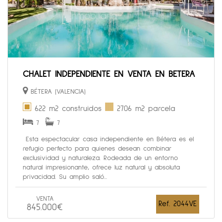
CHALET INDEPENDIENTE EN VENTA EN BETERA
BÉTERA (VALENCIA)
622 m2 construidos
2706 m2 parcela
7
7
Esta espectacular casa independiente en Bétera es el
refugio perfecto para quienes desean combinar
exclusividad y naturaleza. Rodeada de un entorno
natural impresionante, ofrece luz natural y absoluta
privacidad. Su amplio saló...
VENTA
Ref. 2044VE
845.000€