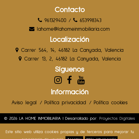
Contacto
961329400
/
653998343
lahome@lahomeinmobiliaria.com
Localización
Carrer 564, 14, 46182 La Canyada, Valencia
Carrer 13, 2, 46182 La Canyada, Valencia
Síguenos
Información
Aviso legal
/
Política privacidad
/
Política cookies
© 2026 LA HOME INMOBILIARIA | Desarrollado por:
Proyectos Digitales
Web
Este sitio web utiliza cookies propias y de terceros para mejorar tu