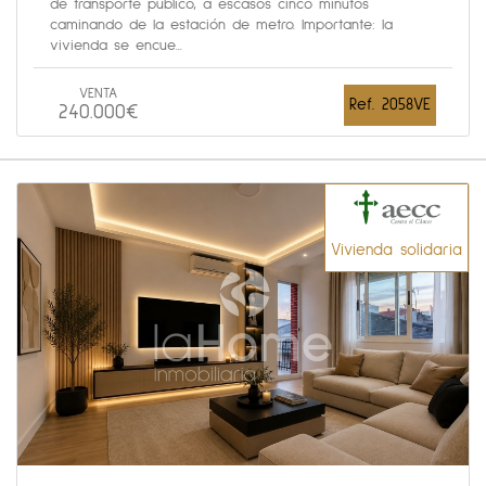
de transporte público, a escasos cinco minutos
caminando de la estación de metro. Importante: la
vivienda se encue...
VENTA
Ref. 2058VE
240.000€
Vivienda solidaria