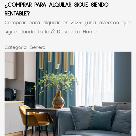
¿COMPRAR PARA ALQUILAR SIGUE SIENDO
RENTABLE?
Comprar para alquilar en 2025: ¿una inversión que
sigue dando frutos? Desde La Home...
Categoría:
General