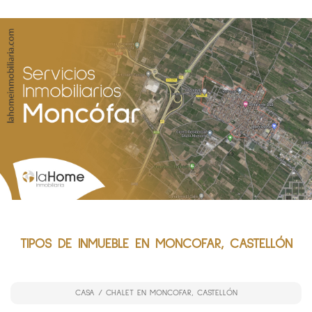
TIPOS DE INMUEBLE EN MONCOFAR, CASTELLÓN
CASA / CHALET EN MONCOFAR, CASTELLÓN