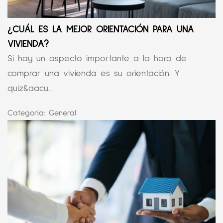
¿CUÁL ES LA MEJOR ORIENTACIÓN PARA UNA
VIVIENDA?
Si hay un aspecto importante a la hora de
comprar una vivienda es su orientación. Y
quiz&aacu...
Categoría:
General