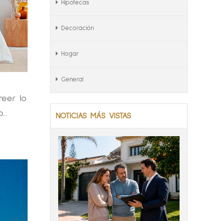
Hipotecas
Decoración
Hogar
General
reer lo
..
NOTICIAS MÁS VISTAS