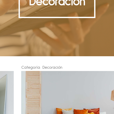
Decoración
Categoría:
Decoración