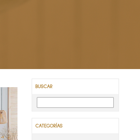
BUSCAR
CATEGORÍAS