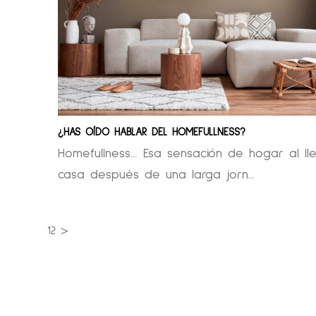
¿HAS OÍDO HABLAR DEL HOMEFULLNESS?
Homefullness… Esa sensación de hogar al ll
casa después de una larga jorn...
1
2
>