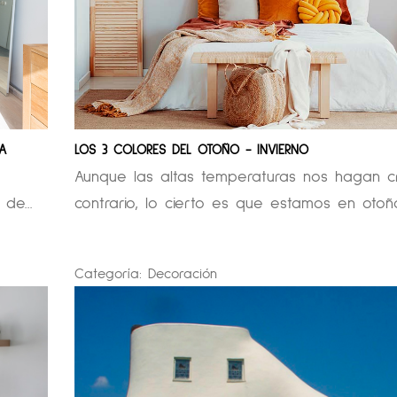
A
LOS 3 COLORES DEL OTOÑO - INVIERNO
Aunque las altas temperaturas nos hagan c
de...
contrario, lo cierto es que estamos en otoño.
Categoría:
Decoración