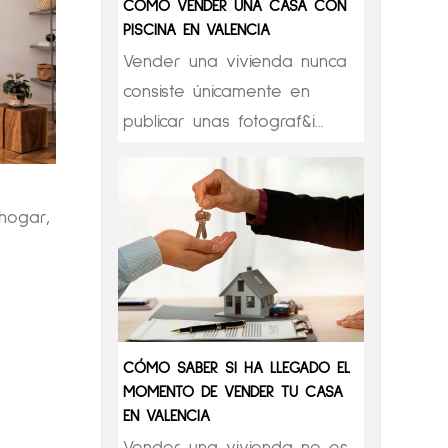
CÓMO VENDER UNA CASA CON
PISCINA EN VALENCIA
Vender una vivienda nunca
consiste únicamente en
publicar unas fotograf&i...
hogar,
CÓMO SABER SI HA LLEGADO EL
MOMENTO DE VENDER TU CASA
EN VALENCIA
Vender una vivienda no es