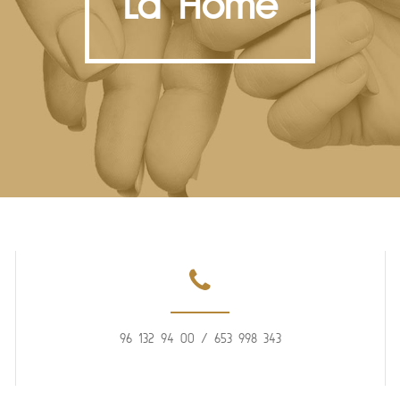
La Home
96 132 94 00 / 653 998 343