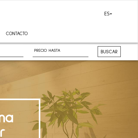
ES
CONTACTO
BUSCAR
na
r