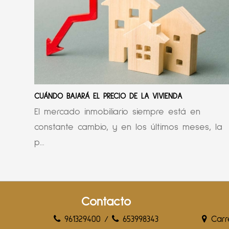
CUÁNDO BAJARÁ EL PRECIO DE LA VIVIENDA
El mercado inmobiliario siempre está en
constante cambio, y en los últimos meses, la
p...
Contacto
961329400
/
653998343
Carre