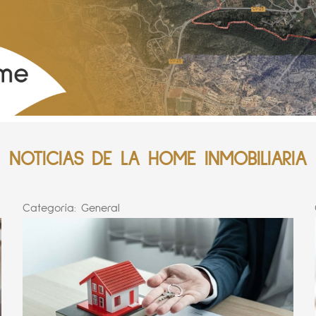
NOTICIAS DE LA HOME INMOBILIARIA
Categoría:
General