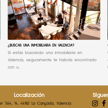
¿BUSCAS UNA INMOBILIARIA EN VALENCIA?
Si estás buscando una inmobiliaria en
Valencia, seguramente te habrás encontrado
con u...
Localización
Sígue
r 564, 14, 46182 La Canyada, Valencia