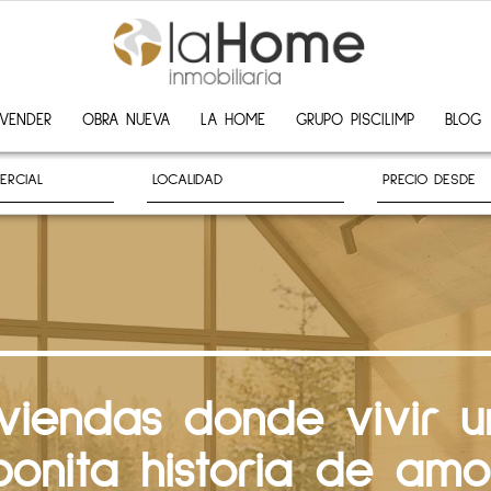
VENDER
OBRA NUEVA
LA HOME
GRUPO PISCILIMP
BLOG
iviendas donde vivir u
bonita historia de amo