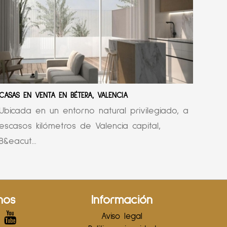
CASAS EN VENTA EN BÉTERA, VALENCIA
Ubicada en un entorno natural privilegiado, a
escasos kilómetros de Valencia capital,
B&eacut...
nos
Información
Aviso legal