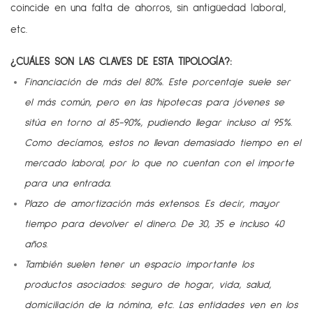
coincide en una falta de ahorros, sin antigüedad laboral,
etc.
¿CUÁLES SON LAS CLAVES DE ESTA TIPOLOGÍA?:
Financiación de más del 80%. Este porcentaje suele ser
el más común, pero en las hipotecas para jóvenes se
sitúa en torno al 85-90%, pudiendo llegar incluso al 95%.
Como decíamos, estos no llevan demasiado tiempo en el
mercado laboral, por lo que no cuentan con el importe
para una entrada.
Plazo de amortización más extensos. Es decir, mayor
tiempo para devolver el dinero. De 30, 35 e incluso 40
años.
También suelen tener un espacio importante los
productos asociados: seguro de hogar, vida, salud,
domiciliación de la nómina, etc. Las entidades ven en los