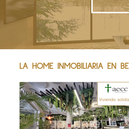
LA HOME INMOBILIARIA EN B
Vivienda solida