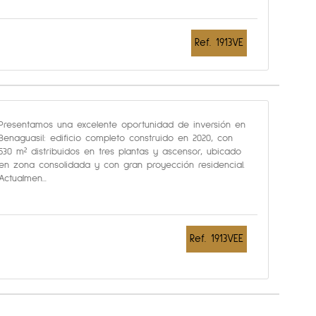
Ref. 1913VE
Presentamos una excelente oportunidad de inversión en
Benaguasil: edificio completo construido en 2020, con
530 m² distribuidos en tres plantas y ascensor, ubicado
en zona consolidada y con gran proyección residencial.
Actualmen...
Ref. 1913VEE