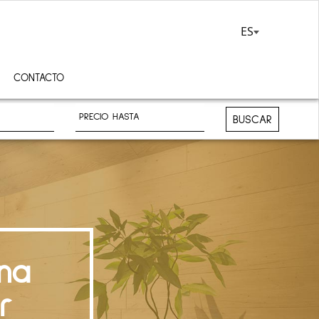
ES
CONTACTO
BUSCAR
na
r