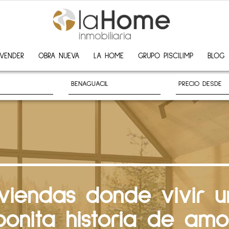
VENDER
OBRA NUEVA
LA HOME
GRUPO PISCILIMP
BLOG
iviendas donde vivir u
bonita historia de amo