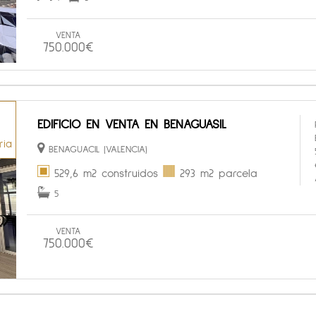
VENTA
750.000€
EDIFICIO EN VENTA EN BENAGUASIL
ria
BENAGUACIL (VALENCIA)
529,6 m2 construidos
293 m2 parcela
5
VENTA
750.000€