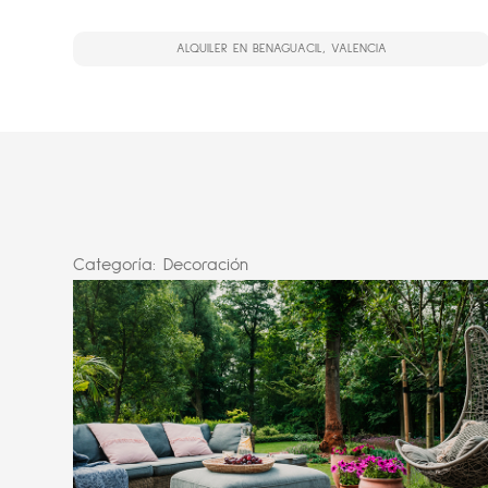
ALQUILER EN BENAGUACIL, VALENCIA
Categoría:
Decoración