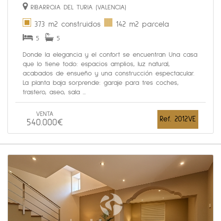
RIBARROJA DEL TURIA (VALENCIA)
373 m2 construidos
142 m2 parcela
5
5
Donde la elegancia y el confort se encuentran Una casa
que lo tiene todo: espacios amplios, luz natural,
acabados de ensueño y una construcción espectacular.
La planta baja sorprende: garaje para tres coches,
trastero, aseo, sala ...
VENTA
Ref. 2012VE
540.000€