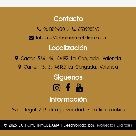
Contacto
961329400
/
653998343
lahome@lahomeinmobiliaria.com
Localización
Carrer 564, 14, 46182 La Canyada, Valencia
Carrer 13, 2, 46182 La Canyada, Valencia
Síguenos
Información
Aviso legal
/
Política privacidad
/
Política cookies
© 2026 LA HOME INMOBILIARIA | Desarrollado por:
Proyectos Digitales
Web