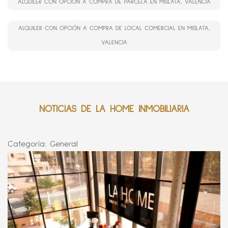
ALQUILER CON OPCIÓN A COMPRA DE PARCELA EN MISLATA, VALENCIA
ALQUILER CON OPCIÓN A COMPRA DE LOCAL COMERCIAL EN MISLATA,
VALENCIA
NOTICIAS DE LA HOME INMOBILIARIA
Categoría:
General