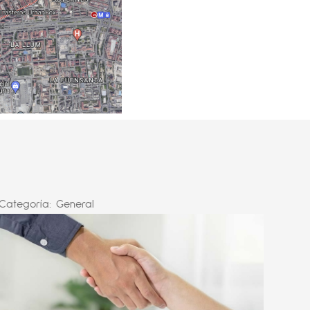
Categoría:
General