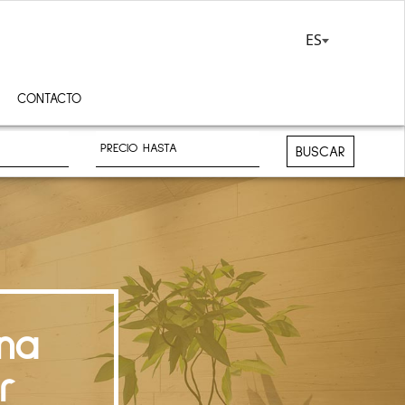
ES
CONTACTO
BUSCAR
na
r