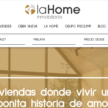
VENDER
OBRA NUEVA
LA HOME
GRUPO PISCILIMP
BLOG
iviendas donde vivir u
bonita historia de amo