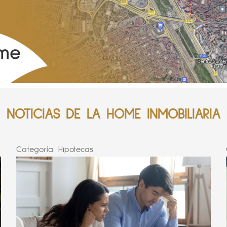
NOTICIAS DE LA HOME INMOBILIARIA
Categoría:
Hipotecas