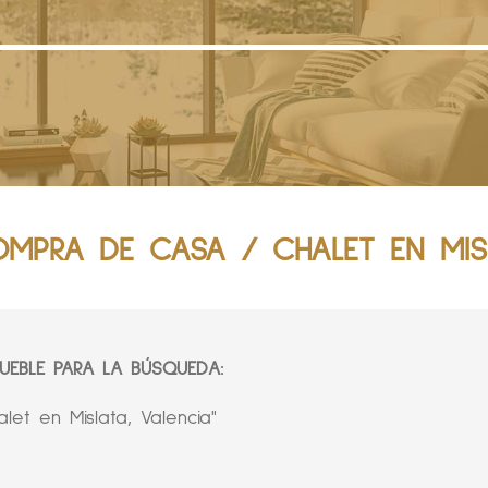
MPRA DE CASA / CHALET EN MISL
EBLE PARA LA BÚSQUEDA:
et en Mislata, Valencia"