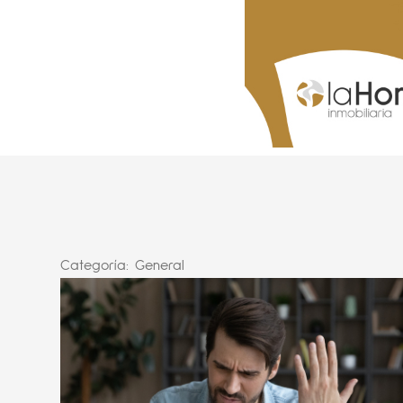
Categoría:
General