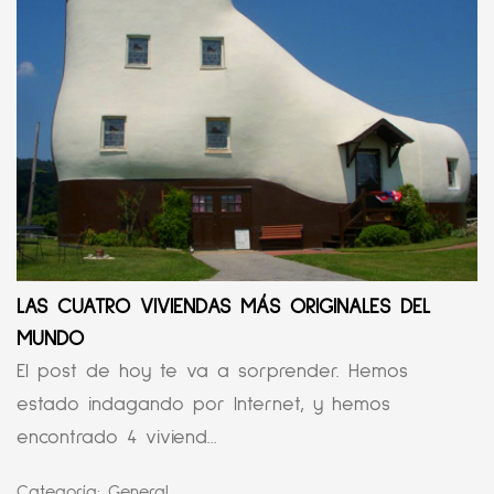
LAS CUATRO VIVIENDAS MÁS ORIGINALES DEL
MUNDO
El post de hoy te va a sorprender. Hemos
estado indagando por Internet, y hemos
encontrado 4 viviend...
Categoría:
General