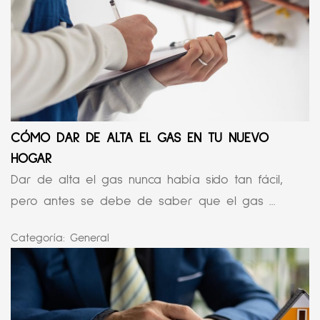
CÓMO DAR DE ALTA EL GAS EN TU NUEVO
HOGAR
Dar de alta el gas nunca había sido tan fácil,
pero antes se debe de saber que el gas ...
Categoría:
General