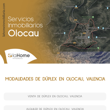
MODALIDADES DE DÚPLEX EN OLOCAU, VALENCIA
VENTA DE DÚPLEX EN OLOCAU, VALENCIA
ALQUILER DE DÚPLEX EN OLOCAU, VALENCIA