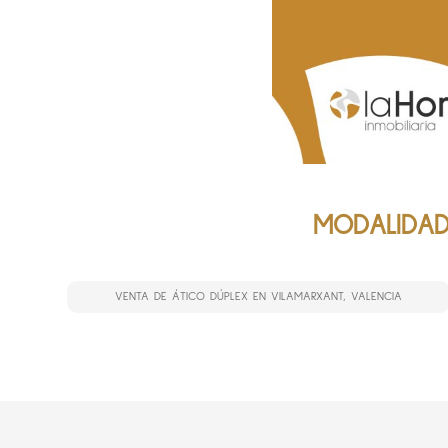
MODALIDAD
VENTA DE ÁTICO DÚPLEX EN VILAMARXANT, VALENCIA