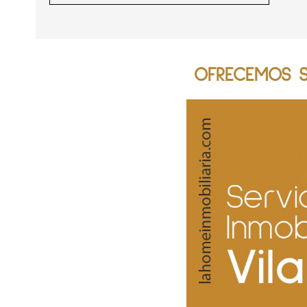
OFRECEMOS SE