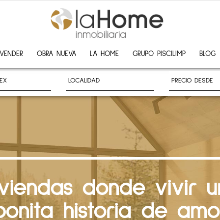
VENDER
OBRA NUEVA
LA HOME
GRUPO PISCILIMP
BLOG
iviendas donde vivir u
bonita historia de amo