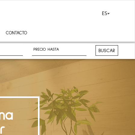
ES
CONTACTO
BUSCAR
na
r