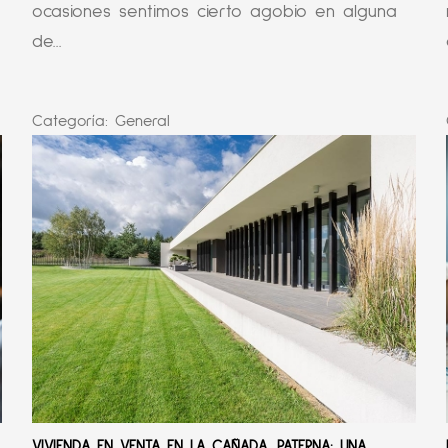
ocasiones sentimos cierto agobio en alguna
de...
Categoría:
General
VIVIENDA EN VENTA EN LA CAÑADA, PATERNA: UNA