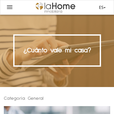
ES
¿Cuánto vale mi casa?
Categoría:
General