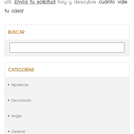
útil. ¡
Envía tu solicitud
hoy y descubre
cuánto vale
tu casa
!
BUSCAR
CATEGORÍAS
Hipotecas
Decoración
Hogar
General