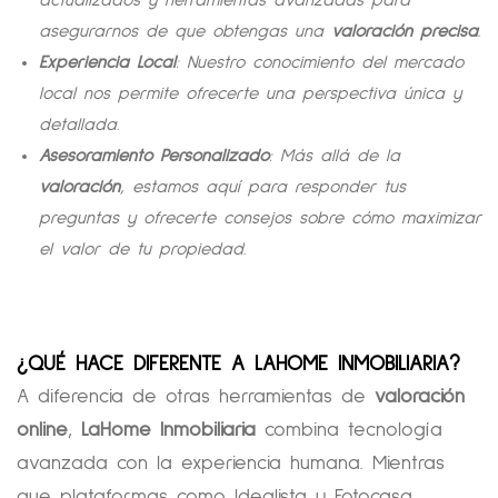
asegurarnos de que obtengas una
valoración precisa
.
Experiencia Local
: Nuestro conocimiento del mercado
local nos permite ofrecerte una perspectiva única y
detallada.
Asesoramiento Personalizado
: Más allá de la
valoración
, estamos aquí para responder tus
preguntas y ofrecerte consejos sobre cómo maximizar
el valor de tu propiedad.
¿QUÉ HACE DIFERENTE A LAHOME INMOBILIARIA?
A diferencia de otras herramientas de
valoración
online
,
LaHome Inmobiliaria
combina tecnología
avanzada con la experiencia humana. Mientras
que plataformas como Idealista y Fotocasa