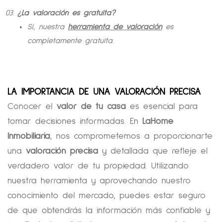
¿La valoración es gratuita?
Sí, nuestra
herramienta de valoración
es
completamente gratuita.
LA IMPORTANCIA DE UNA VALORACIÓN PRECISA
Conocer el
valor de tu casa
es esencial para
tomar decisiones informadas. En
LaHome
Inmobiliaria
, nos comprometemos a proporcionarte
una
valoración precisa
y detallada que refleje el
verdadero valor de tu propiedad. Utilizando
nuestra herramienta y aprovechando nuestro
conocimiento del mercado, puedes estar seguro
de que obtendrás la información más confiable y