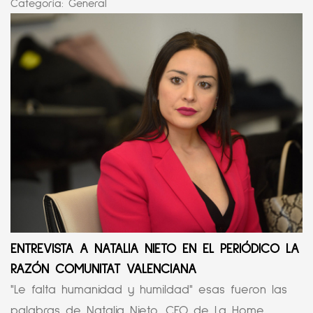
Categoría:
General
ENTREVISTA A NATALIA NIETO EN EL PERIÓDICO LA
RAZÓN COMUNITAT VALENCIANA
"Le falta humanidad y humildad" esas fueron las
palabras de Natalia Nieto, CEO de La Home ...