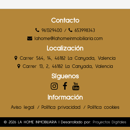
Contacto
961329400
/
653998343
lahome@lahomeinmobiliaria.com
Localización
Carrer 564, 14, 46182 La Canyada, Valencia
Carrer 13, 2, 46182 La Canyada, Valencia
Síguenos
Información
Aviso legal
/
Política privacidad
/
Política cookies
© 2026 LA HOME INMOBILIARIA | Desarrollado por:
Proyectos Digitales
Web