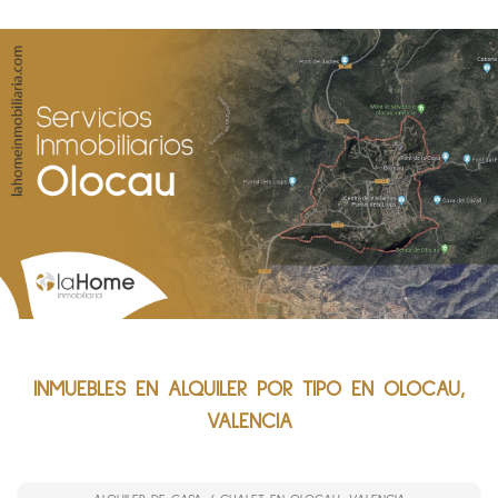
INMUEBLES EN ALQUILER POR TIPO EN OLOCAU,
VALENCIA