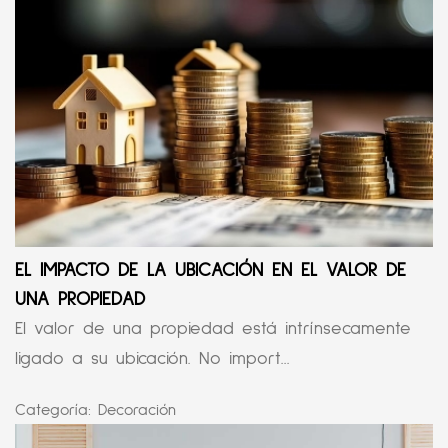
EL IMPACTO DE LA UBICACIÓN EN EL VALOR DE
UNA PROPIEDAD
El valor de una propiedad está intrínsecamente
ligado a su ubicación. No import...
Categoría:
Decoración