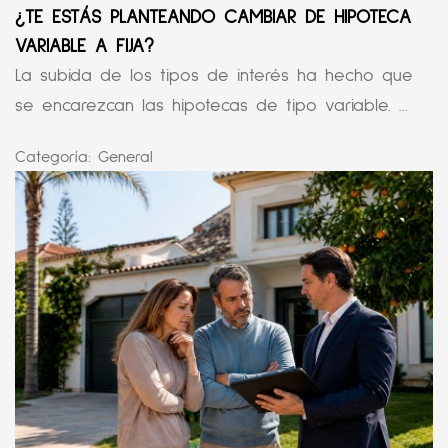
¿TE ESTÁS PLANTEANDO CAMBIAR DE HIPOTECA
VARIABLE A FIJA?
La subida de los tipos de interés ha hecho que
se encarezcan las hipotecas de tipo variable. ...
Categoría:
General