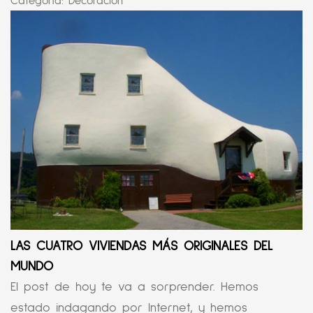
Categoría:
Decoración
LAS CUATRO VIVIENDAS MÁS ORIGINALES DEL
MUNDO
El post de hoy te va a sorprender. Hemos
estado indagando por Internet, y hemos