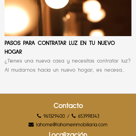
PASOS PARA CONTRATAR LUZ EN TU NUEVO
HOGAR
¿Tienes una nueva casa y necesitas contratar luz?
Al mudarnos hacia un nuevo hogar, es necesa...
Contacto
961329400
/
653998343
lahome@lahomeinmobiliaria.com
Localización