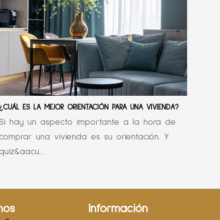
¿CUÁL ES LA MEJOR ORIENTACIÓN PARA UNA VIVIENDA?
Si hay un aspecto importante a la hora de
comprar una vivienda es su orientación. Y
quiz&aacu...
nos
Información