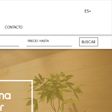
ES
CONTACTO
BUSCAR
na
r