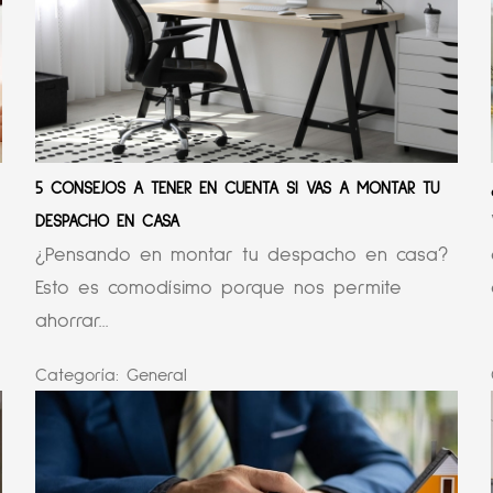
5 CONSEJOS A TENER EN CUENTA SI VAS A MONTAR TU
DESPACHO EN CASA
¿Pensando en montar tu despacho en casa?
Esto es comodísimo porque nos permite
ahorrar...
Categoría:
General