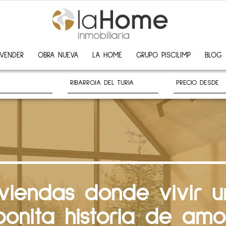
VENDER
OBRA NUEVA
LA HOME
GRUPO PISCILIMP
BLOG
iviendas donde vivir u
bonita historia de amo