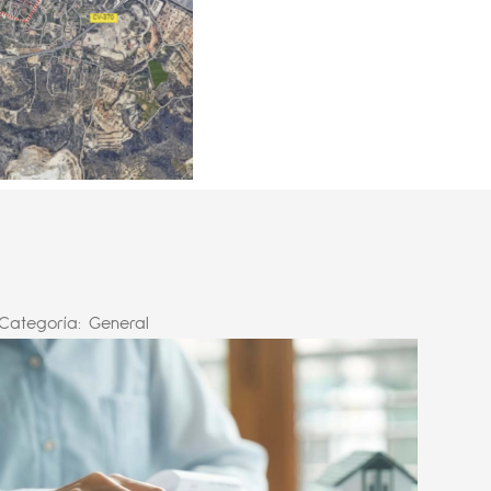
Categoría:
General