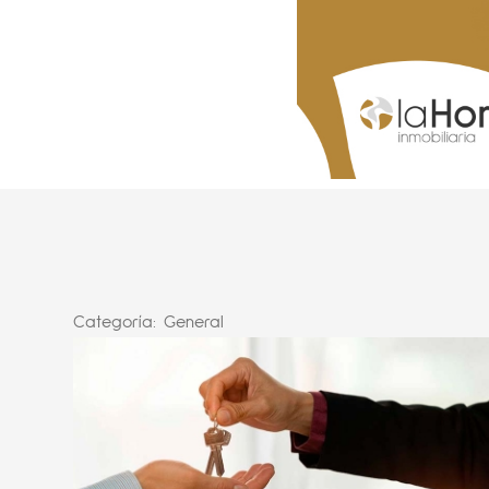
Categoría:
General