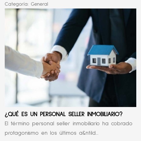
Categoría:
General
¿QUÉ ES UN PERSONAL SELLER INMOBILIARIO?
El término personal seller inmobiliario ha cobrado
protagonismo en los últimos a&ntild...