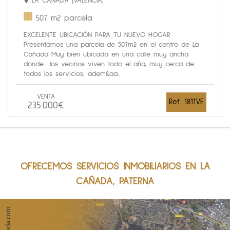
LA CAÑADA (VALENCIA)
507 m2 parcela
EXCELENTE UBICACIÓN PARA TU NUEVO HOGAR
Presentamos una parcela de 507m2 en el centro de La
Cañada Muy bien ubicada en una calle muy ancha
donde los vecinos viven todo el año, muy cerca de
todos los servicios, adem&aa...
VENTA
Ref. 1811VE
235.000€
OFRECEMOS SERVICIOS INMOBILIARIOS EN LA
CAÑADA, PATERNA