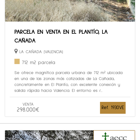
PARCELA EN VENTA EN EL PLANTÍO, LA
CAÑADA
LA CAÑADA (VALENCIA)
712 m2 parcela
Se ofrece magnífica parcela urbana de 712 m² ubicada
en una de las zonas más cotizadas de La Cañada,
concretamente en El Plantío, con excelente conexión y
salida rápida hacia Valencia. El entorno es r...
VENTA
Ref. 1930VE
298.000€