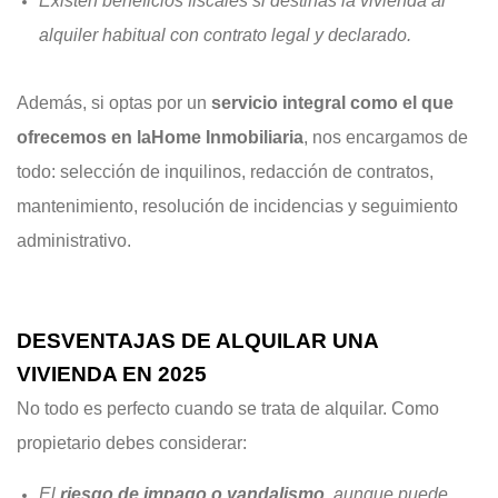
Existen beneficios fiscales si destinas la vivienda al
alquiler habitual con contrato legal y declarado.
Además, si optas por un
servicio integral como el que
ofrecemos en laHome Inmobiliaria
, nos encargamos de
todo: selección de inquilinos, redacción de contratos,
mantenimiento, resolución de incidencias y seguimiento
administrativo.
DESVENTAJAS DE ALQUILAR UNA
VIVIENDA EN 2025
No todo es perfecto cuando se trata de alquilar. Como
propietario debes considerar:
El
riesgo de impago o vandalismo
, aunque puede