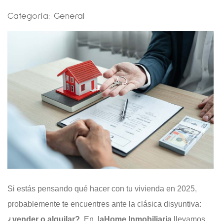
Categoría:
General
Si estás pensando qué hacer con tu vivienda en 2025,
probablemente te encuentres ante la clásica disyuntiva:
¿vender o alquilar?
. En
l
aHome Inmobiliaria
llevamos