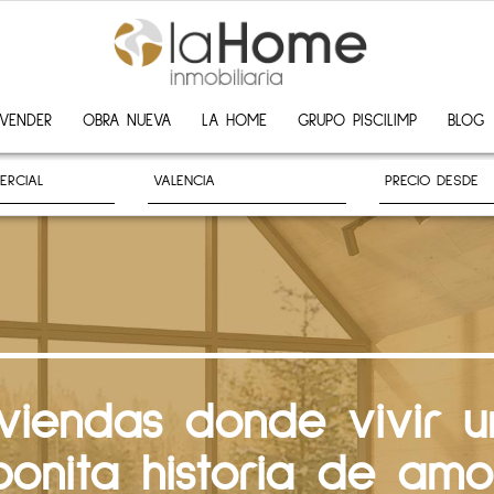
VENDER
OBRA NUEVA
LA HOME
GRUPO PISCILIMP
BLOG
iviendas donde vivir u
bonita historia de amo