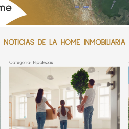
NOTICIAS DE LA HOME INMOBILIARIA
Categoría:
Hipotecas