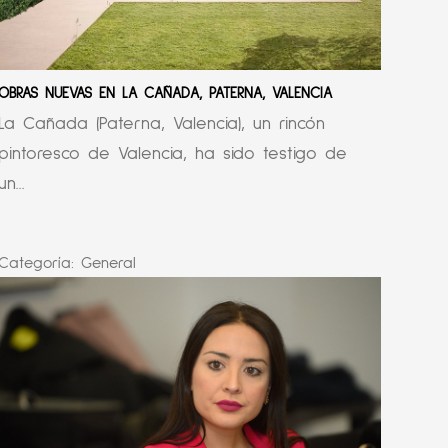
OBRAS NUEVAS EN LA CAÑADA, PATERNA, VALENCIA
La Cañada (Paterna, Valencia), un rincón
pintoresco de Valencia, ha sido testigo de
un...
Categoría:
General