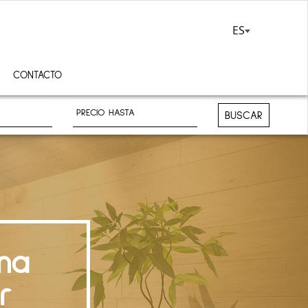
ES
CONTACTO
BUSCAR
na
r