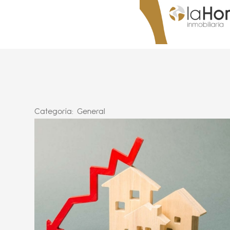
Categoría:
General