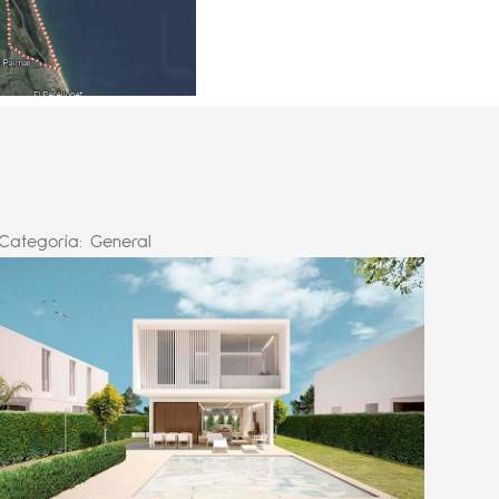
Categoría:
General