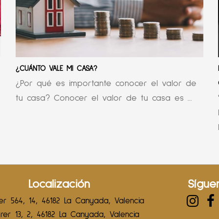
¿CUÁNTO VALE MI CASA?
¿Por qué es importante conocer el valor de
tu casa? Conocer el valor de tu casa es ...
Localización
Sígue
r 564, 14, 46182 La Canyada, Valencia
er 13, 2, 46182 La Canyada, Valencia