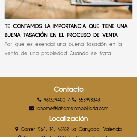
TE CONTAMOS LA IMPORTANCIA QUE TIENE UNA
BUENA TASACIÓN EN EL PROCESO DE VENTA
Por qué es esencial una buena tasación en la
venta de una propiedad Cuando se trata...
Contacto
961329400
/
653998343
lahome@lahomeinmobiliaria.com
Localización
Carrer 564, 14, 46182 La Canyada, Valencia