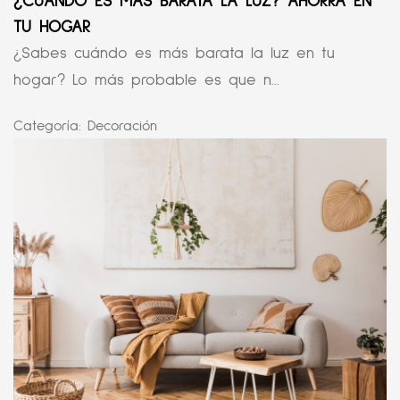
¿CUÁNDO ES MÁS BARATA LA LUZ? AHORRA EN
TU HOGAR
¿Sabes cuándo es más barata la luz en tu
hogar? Lo más probable es que n...
Categoría:
Decoración