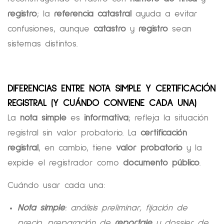
registro
; la
referencia catastral
ayuda a evitar
confusiones, aunque
catastro
y
registro
sean
sistemas distintos.
DIFERENCIAS ENTRE NOTA SIMPLE Y CERTIFICACIÓN
REGISTRAL (Y CUÁNDO CONVIENE CADA UNA)
La
nota simple
es
informativa
; refleja la situación
registral sin valor probatorio. La
certificación
registral
, en cambio, tiene
valor probatorio
y la
expide el registrador como
documento público
.
Cuándo usar cada una:
Nota simple
: análisis preliminar, fijación de
precio, preparación de
reportaje
y dossier de