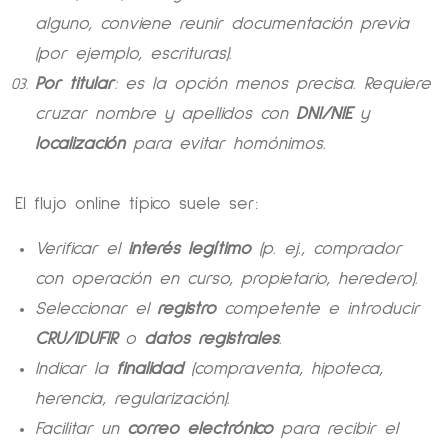
alguno, conviene reunir documentación previa
(por ejemplo, escrituras).
Por titular
: es la opción menos precisa. Requiere
cruzar nombre y apellidos con
DNI/NIE
y
localización
para evitar homónimos.
El flujo online típico suele ser:
Verificar el
interés legítimo
(p. ej., comprador
con operación en curso, propietario, heredero).
Seleccionar el
registro
competente e introducir
CRU/IDUFIR
o
datos registrales
.
Indicar la
finalidad
(compraventa, hipoteca,
herencia, regularización).
Facilitar un
correo electrónico
para recibir el