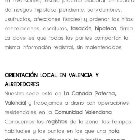
En inversiones, resulta práctico elaborar un cuadro
de riesgos (hipoteca pendiente, servidumbres,
usufructos, afecciones fiscales) y ordenar los hitos:
cancelaciones, escrituras,
tasación
,
hipoteca
, firma.
La clave es que todas las partes compartan la
misma información registral, sin malentendidos.
ORIENTACIÓN LOCAL EN VALENCIA Y
ALREDEDORES
Nuestra sede está en
La Cañada (Paterna,
Valencia)
y trabajamos a diario con operaciones
residenciales en la
Comunidad Valenciana
.
Conocemos los
registros
de la zona, los tiempos
habituales y los puntos en los que una
nota