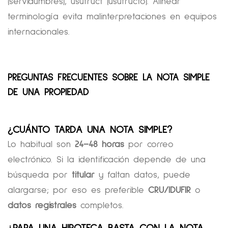
(servidumbres), usufruct (usufructo). Alinear
terminología evita malinterpretaciones en equipos
internacionales.
PREGUNTAS FRECUENTES SOBRE LA NOTA SIMPLE
DE UNA PROPIEDAD
¿CUÁNTO TARDA UNA NOTA SIMPLE?
Lo habitual son
24–48 horas
por correo
electrónico. Si la identificación depende de una
búsqueda por
titular
y faltan datos, puede
alargarse; por eso es preferible
CRU/IDUFIR
o
datos registrales
completos.
¿PARA UNA HIPOTECA BASTA CON LA NOTA