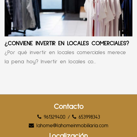
¿CONVIENE INVERTIR EN LOCALES COMERCIALES?
¿Por qué invertir en locales comerciales merece
la pena hoy? Invertir en locales co...
Contacto
961329400
/
653998343
lahome@lahomeinmobiliaria.com
Localización