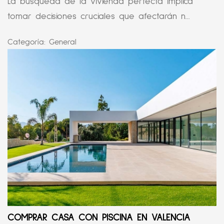
La búsqueda de la vivienda perfecta implica
tomar decisiones cruciales que afectarán n...
Categoría:
General
COMPRAR CASA CON PISCINA EN VALENCIA