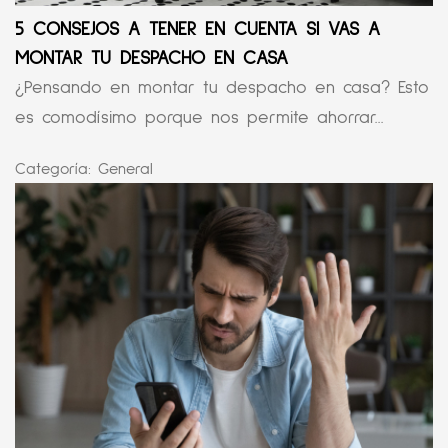
5 CONSEJOS A TENER EN CUENTA SI VAS A
MONTAR TU DESPACHO EN CASA
¿Pensando en montar tu despacho en casa? Esto
es comodísimo porque nos permite ahorrar...
Categoría:
General