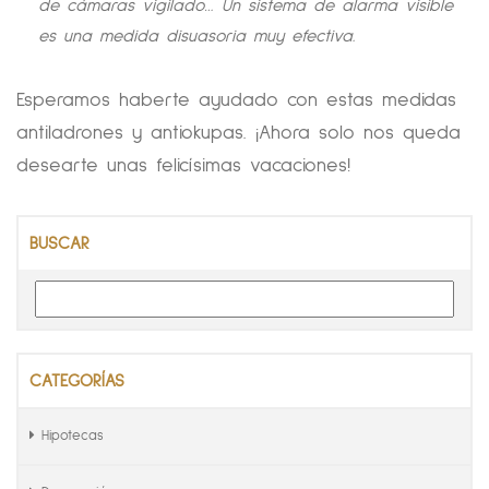
de cámaras vigilado… Un sistema de alarma visible
es una medida disuasoria muy efectiva.
Esperamos haberte ayudado con estas medidas
antiladrones y antiokupas. ¡Ahora solo nos queda
desearte unas felicísimas vacaciones!
BUSCAR
CATEGORÍAS
Hipotecas