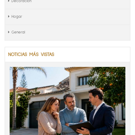
Decoración
Hogar
General
NOTICIAS MÁS VISTAS