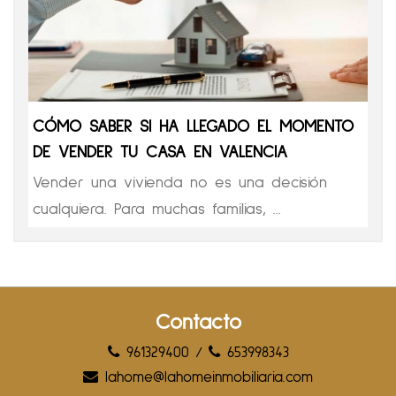
CÓMO SABER SI HA LLEGADO EL MOMENTO
DE VENDER TU CASA EN VALENCIA
Vender una vivienda no es una decisión
cualquiera. Para muchas familias, ...
Contacto
961329400
/
653998343
lahome@lahomeinmobiliaria.com