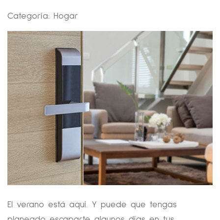
Categoría:
Hogar
El verano está aquí. Y puede que tengas
planeado escaparte algunos días en tus