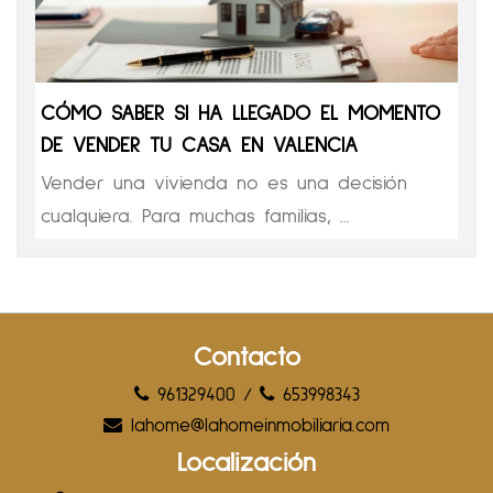
CÓMO SABER SI HA LLEGADO EL MOMENTO
DE VENDER TU CASA EN VALENCIA
Vender una vivienda no es una decisión
cualquiera. Para muchas familias, ...
Contacto
961329400
/
653998343
lahome@lahomeinmobiliaria.com
Localización