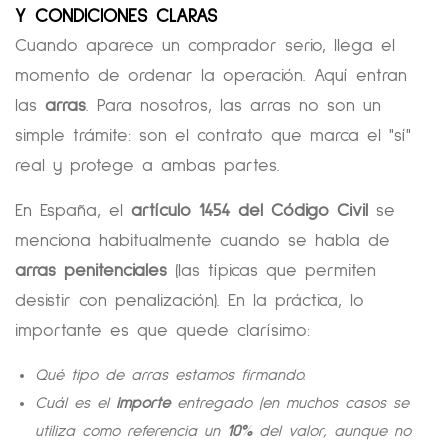
Y CONDICIONES CLARAS
Cuando aparece un comprador serio, llega el
momento de ordenar la operación. Aquí entran
las
arras
. Para nosotros, las arras no son un
simple trámite: son el contrato que marca el "sí"
real y protege a ambas partes.
En España, el
artículo 1454 del Código Civil
se
menciona habitualmente cuando se habla de
arras penitenciales
(las típicas que permiten
desistir con penalización). En la práctica, lo
importante es que quede clarísimo:
Qué tipo de arras estamos firmando.
Cuál es el
importe
entregado (en muchos casos se
utiliza como referencia un
10%
del valor, aunque no