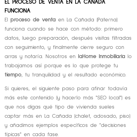
EL PROCESO DE VENTA EN LA CAÑADA
FUNCIONA
El
proceso de venta
en La Cañada (Paterna)
funciona cuando se hace con método: primero
datos, luego preparación, después visitas filtradas
con seguimiento, y finalmente cierre seguro con
arras y notaría. Nosotros en
laHome Inmobiliaria
lo
trabajamos así porque es lo que protege tu
tiempo
, tu tranquilidad y el resultado económico.
Si quieres, el siguiente paso para afinar todavía
más este contenido (y hacerlo más "SEO local") es
que nos digas qué tipo de vivienda sueles
captar más en La Cañada (chalet, adosado, piso)
y añadimos ejemplos específicos de "decisiones
típicas" en cada fase.