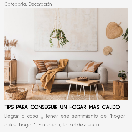
Categoría:
Decoración
TIPS PARA CONSEGUIR UN HOGAR MÁS CÁLIDO
Llegar a casa y tener ese sentimiento de “hogar,
dulce hogar”. Sin duda, la calidez es u...