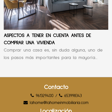
ASPECTOS A TENER EN CUENTA ANTES DE
COMPRAR UNA VIVIENDA
Comprar una casa es, sin duda alguna, uno de
los pasos más importantes para la mayoría...
Contacto
961329400
/
653998343
lahome@lahomeinmobiliaria.com
Localización