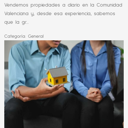
Vendemos propiedades a diario en la Comunidad
Valenciana y, desde esa experiencia, sabemos
que la gr...
Categoría:
General