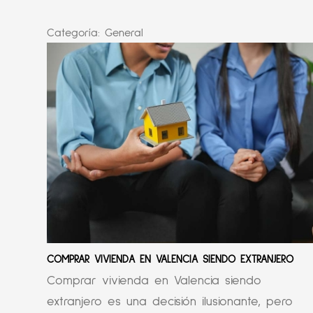
Categoría:
General
COMPRAR VIVIENDA EN VALENCIA SIENDO EXTRANJERO
Comprar vivienda en Valencia siendo
extranjero es una decisión ilusionante, pero