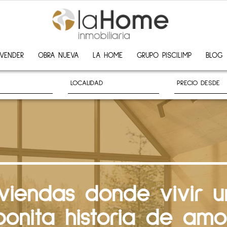
VENDER
OBRA NUEVA
LA HOME
GRUPO PISCILIMP
BLOG
iviendas donde vivir u
bonita historia de amo