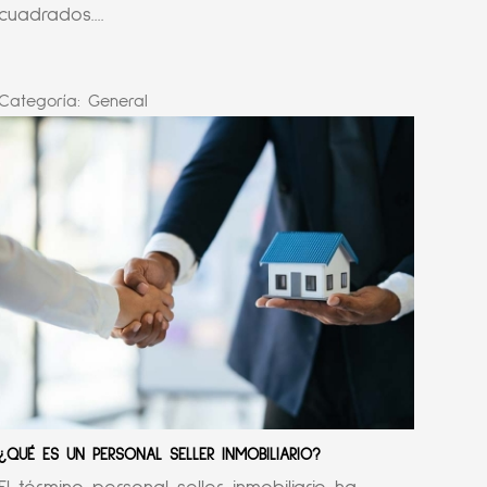
cuadrados....
Categoría:
General
¿QUÉ ES UN PERSONAL SELLER INMOBILIARIO?