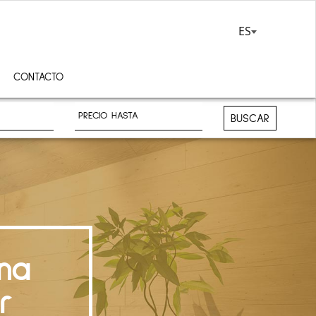
ES
CONTACTO
BUSCAR
na
r