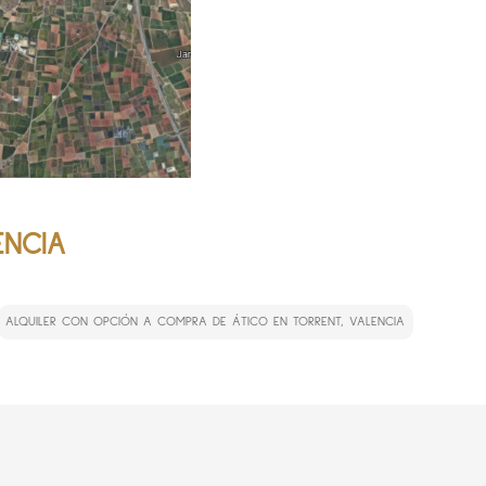
ENCIA
ALQUILER CON OPCIÓN A COMPRA DE ÁTICO EN TORRENT, VALENCIA